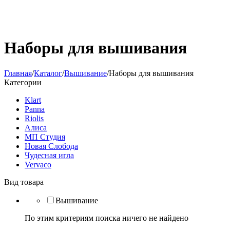
Наборы для вышивания
Главная
/
Каталог
/
Вышивание
/
Наборы для вышивания
Категории
Klart
Panna
Riolis
Алиса
МП Студия
Новая Слобода
Чудесная игла
Vervaco
Вид товара
Вышивание
По этим критериям поиска ничего не найдено