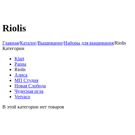
Riolis
Главная
/
Каталог
/
Вышивание
/
Наборы для вышивания
/
Riolis
Категории
Klart
Panna
Riolis
Алиса
МП Студия
Новая Слобода
Чудесная игла
Vervaco
В этой категории нет товаров