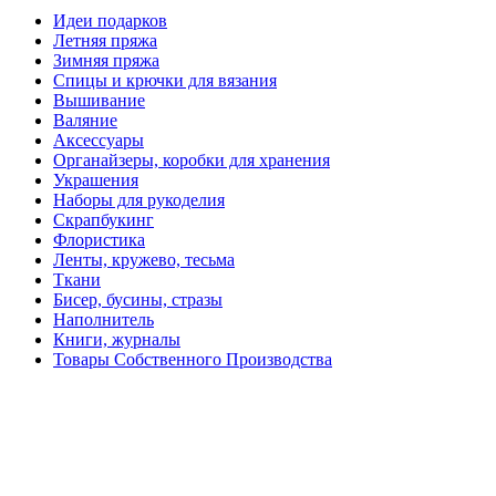
Идеи подарков
Летняя пряжа
Зимняя пряжа
Спицы и крючки для вязания
Вышивание
Валяние
Аксессуары
Органайзеры, коробки для хранения
Украшения
Наборы для рукоделия
Скрапбукинг
Флористика
Ленты, кружево, тесьма
Ткани
Бисер, бусины, стразы
Наполнитель
Книги, журналы
Товары Собственного Производства