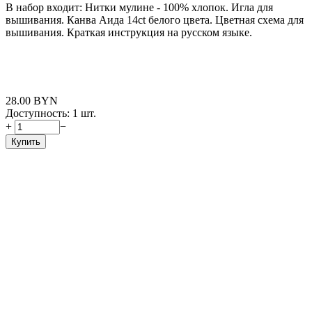
В набор входит: Нитки мулине - 100% хлопок. Игла для
вышивания. Канва Аида 14ct белого цвета. Цветная схема для
вышивания. Краткая инструкция на русском языке.
28.00
BYN
Доступность:
1 шт.
+
−
Купить