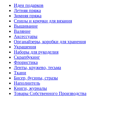
Идеи подарков
Летняя пряжа
Зимняя пряжа
Спицы и крючки для вязания
Вышивание
Валяние
Аксессуары
Органайзеры, коробки для хранения
Украшения
Наборы для рукоделия
Скрапбукинг
Флористика
Ленты, кружево, тесьма
Ткани
Бисер, бусины, стразы
Наполнитель
Книги, журналы
Товары Собственного Производства