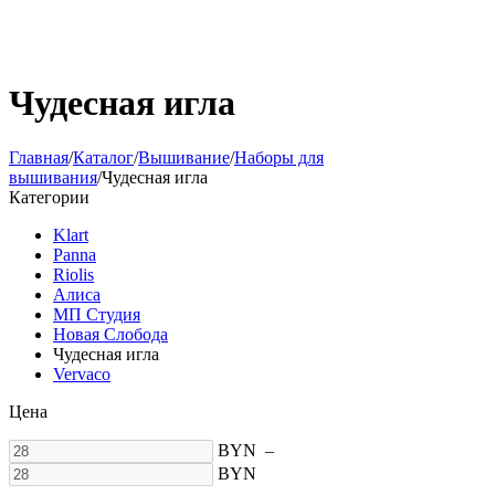
Чудесная игла
Главная
/
Каталог
/
Вышивание
/
Наборы для
вышивания
/
Чудесная игла
Категории
Klart
Panna
Riolis
Алиса
МП Студия
Новая Слобода
Чудесная игла
Vervaco
Цена
BYN
–
BYN