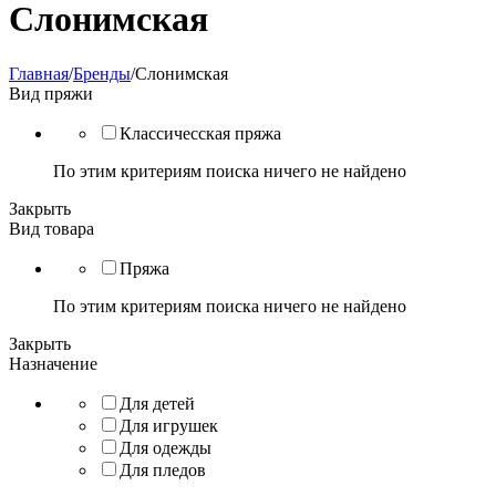
Слонимская
Главная
/
Бренды
/
Слонимская
Вид пряжи
Классичесская пряжа
По этим критериям поиска ничего не найдено
Закрыть
Вид товара
Пряжа
По этим критериям поиска ничего не найдено
Закрыть
Назначение
Для детей
Для игрушек
Для одежды
Для пледов