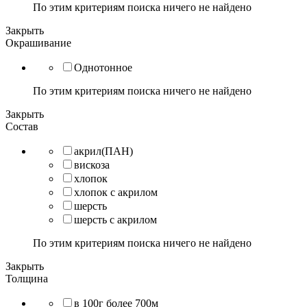
По этим критериям поиска ничего не найдено
Закрыть
Окрашивание
Однотонное
По этим критериям поиска ничего не найдено
Закрыть
Состав
акрил(ПАН)
вискоза
хлопок
хлопок с акрилом
шерсть
шерсть с акрилом
По этим критериям поиска ничего не найдено
Закрыть
Толщина
в 100г более 700м