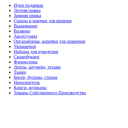
Идеи подарков
Летняя пряжа
Зимняя пряжа
Спицы и крючки для вязания
Вышивание
Валяние
Аксессуары
Органайзеры, коробки для хранения
Украшения
Наборы для рукоделия
Скрапбукинг
Флористика
Ленты, кружево, тесьма
Ткани
Бисер, бусины, стразы
Наполнитель
Книги, журналы
Товары Собственного Производства