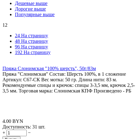
Дешевые выше
Дорогие выше
Популярные выше
12
24 На страницу
48 На страницу
96 На страницу
192 На страницу
Пряжа Слонимская "100% шерсть", 50г/83м
Пряжа "Слонимская" Состав: Шерсть 100%, в 1 сложение
Артикул: С67-СК Вес мотка: 50 гр. Длина нити: 83 м.
Рекомендуемые спицы и крючок: спицы 3-3,5 мм, крючок 2,5-
3,5 мм. Торговая марка: Слонимская КПФ Произведено - РБ
4.00
BYN
Доступность:
31 шт.
+
−