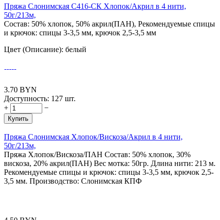
Пряжа Слонимская С416-СК Хлопок/Акрил в 4 нити,
50г/213м,
Состав: 50% хлопок, 50% акрил(ПАН), Рекомендуемые спицы
и крючок: спицы 3-3,5 мм, крючок 2,5-3,5 мм
Цвет (Описание): белый
3.70
BYN
Доступность:
127 шт.
+
−
Купить
Пряжа Слонимская Хлопок/Вискоза/Акрил в 4 нити,
50г/213м,
Пряжа Хлопок/Вискоза/ПАН Состав: 50% хлопок, 30%
вискоза, 20% акрил(ПАН) Вес мотка: 50гр. Длина нити: 213 м.
Рекомендуемые спицы и крючок: спицы 3-3,5 мм, крючок 2,5-
3,5 мм. Производство: Слонимская КПФ