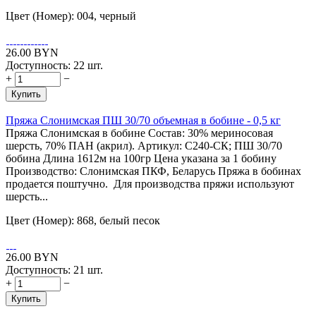
Цвет (Номер): 004, черный
26.00
BYN
Доступность:
22 шт.
+
−
Купить
Пряжа Слонимская ПШ 30/70 объемная в бобине - 0,5 кг
Пряжа Слонимская в бобине Состав: 30% мериносовая
шерсть, 70% ПАН (акрил). Артикул: С240-СК; ПШ 30/70
бобина Длина 1612м на 100гр Цена указана за 1 бобину
Производство: Слонимская ПКФ, Беларусь Пряжа в бобинах
продается поштучно. Для производства пряжи используют
шерсть...
Цвет (Номер): 868, белый песок
26.00
BYN
Доступность:
21 шт.
+
−
Купить