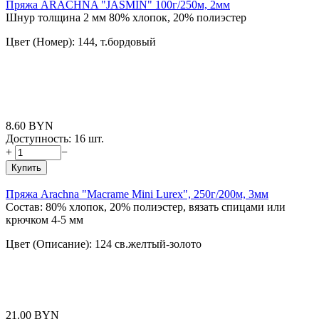
Пряжа ARACHNA "JASMIN" 100г/250м, 2мм
Шнур толщина 2 мм 80% хлопок, 20% полиэстер
Цвет (Номер): 144, т.бордовый
8.60
BYN
Доступность:
16 шт.
+
−
Купить
Пряжа Arachna "Macrame Mini Lurex", 250г/200м, 3мм
Состав: 80% хлопок, 20% полиэстер, вязать спицами или
крючком 4-5 мм
Цвет (Описание): 124 св.желтый-золото
21.00
BYN