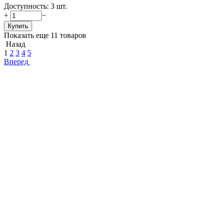
Доступность:
3 шт.
+
−
Купить
Показать еще 11 товаров
Назад
1
2
3
4
5
Вперед