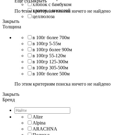
Еще (9)
Закрыть
хлопок с бамбуком
хлопок с вискозой
По этим критериям поиска ничего не найдено
целлюлоза
Закрыть
Толщина
в 100г более 700м
в 100гр 5-55м
в 100гр более 900м
в 100гр 55-120м
в 100гр 125-300м
в 100гр 305-500м
в 100г более 500м
По этим критериям поиска ничего не найдено
Закрыть
Бренд
Alize
Alpina
ARACHNA
Полесье