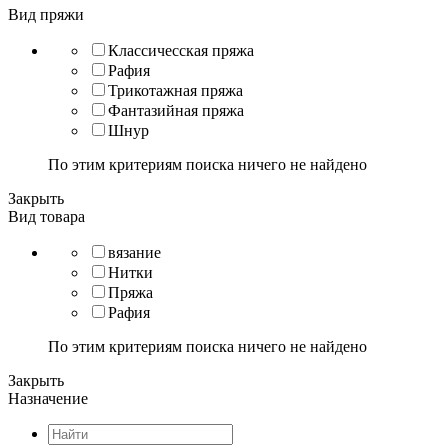
Вид пряжи
Классичесская пряжа
Рафия
Трикотажная пряжа
Фантазийная пряжа
Шнур
По этим критериям поиска ничего не найдено
Закрыть
Вид товара
вязание
Нитки
Пряжа
Рафия
По этим критериям поиска ничего не найдено
Закрыть
Назначение