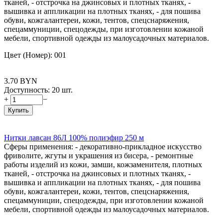
тканей, - отстрочка на джинсовых и плотных тканях, -
вышивка и аппликации на плотных тканях, - для пошива
обуви, кожгалантереи, кожи, тентов, спецснаряжения,
спецаммуниции, спецодежды, при изготовлении кожаной
мебели, спортивной одежды из малоусадочных материалов.
Цвет (Номер): 001
3.70
BYN
Доступность:
20 шт.
+
−
Купить
Нитки лавсан 86Л 100% полиэфир 250 м
Сферы применения: - декоративно-прикладное искусство
фриволите, жгуты и украшения из бисера, - ремонтные
работы изделий из кожи, замши, кожзаменителя, плотных
тканей, - отстрочка на джинсовых и плотных тканях, -
вышивка и аппликации на плотных тканях, - для пошива
обуви, кожгалантереи, кожи, тентов, спецснаряжения,
спецаммуниции, спецодежды, при изготовлении кожаной
мебели, спортивной одежды из малоусадочных материалов.