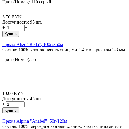
Цвет (Номер): 110 серый
3.70
BYN
Доступность:
95 шт.
+
−
Купить
Пряжа Alize “Bella", 100г/360м
Состав: 100% хлопок, вязать спицами 2-4 мм, крючком 1-3 мм
Цвет (Номер): 55
10.90
BYN
Доступность:
45 шт.
+
−
Купить
Пряжа Alpina "Anabel", 50г/120м
Состав: 100% мерсеризованный хлопок, вязать спицами или