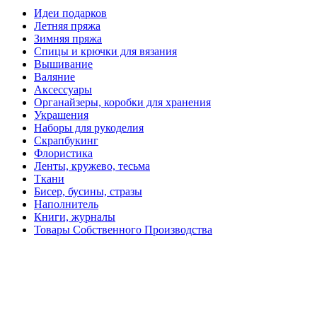
Идеи подарков
Летняя пряжа
Зимняя пряжа
Спицы и крючки для вязания
Вышивание
Валяние
Аксессуары
Органайзеры, коробки для хранения
Украшения
Наборы для рукоделия
Скрапбукинг
Флористика
Ленты, кружево, тесьма
Ткани
Бисер, бусины, стразы
Наполнитель
Книги, журналы
Товары Собственного Производства