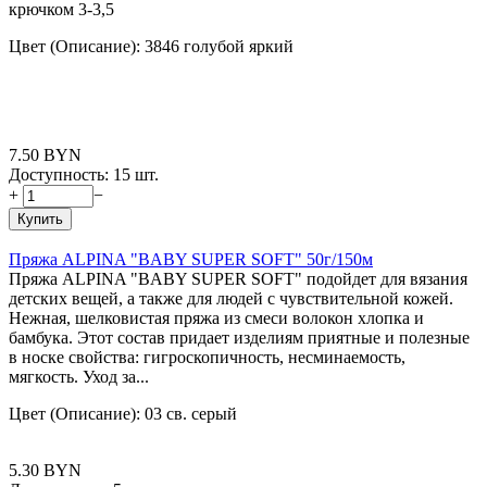
крючком 3-3,5
Цвет (Описание): 3846 голубой яркий
7.50
BYN
Доступность:
15 шт.
+
−
Купить
Пряжа ALPINA "BABY SUPER SOFT" 50г/150м
Пряжа ALPINA "BABY SUPER SOFT" подойдет для вязания
детских вещей, а также для людей с чувствительной кожей.
Нежная, шелковистая пряжа из смеси волокон хлопка и
бамбука. Этот состав придает изделиям приятные и полезные
в носке свойства: гигроскопичность, несминаемость,
мягкость. Уход за...
Цвет (Описание): 03 св. серый
5.30
BYN