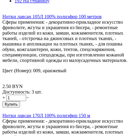
192 На страницу
Нитки лавсан 105Л 100% полиэфир 100 метров
Сферы применения: - декоративно-прикладное искусство
фриволите, жгуты и украшения из бисера, - ремонтные
работы изделий из кожи, замши, кожзаменителя, плотных
тканей, - отстрочка на джинсовых и плотных тканях, -
вышивка и аппликации на плотных тканях, - для пошива
обуви, кожгалантереи, кожи, тентов, спецснаряжения,
спецаммуниции, спецодежды, при изготовлении кожаной
мебели, спортивной одежды из малоусадочных материалов.
Цвет (Номер): 009, оранжевый
2.50
BYN
Доступность:
3 шт.
+
−
Купить
Нитки лавсан 170Л 100% полиэфир 150 м
Сферы применения: - декоративно-прикладное искусство
фриволите, жгуты и украшения из бисера, - ремонтные
работы изделий из кожи, замши, кожзаменителя, плотных