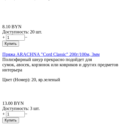
8.10
BYN
Доступность:
20 шт.
+
−
Купить
Пряжа ARACHNA "Cord Classic" 200г/100м, 3мм
Полиэфирный шнур прекрасно подойдет для
сумок, авосек, корзинок или ковриков и других предметов
интерьера
Цвет (Номер): 20, яр.зеленый
13.00
BYN
Доступность:
3 шт.
+
−
Купить