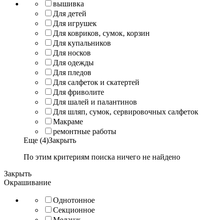
вышивка
Для детей
Для игрушек
Для ковриков, сумок, корзин
Для купальников
Для носков
Для одежды
Для пледов
Для салфеток и скатертей
Для фриволите
Для шалей и палантинов
Для шляп, сумок, сервировочных салфеток
Макраме
ремонтные работы
Еще (4)
Закрыть
По этим критериям поиска ничего не найдено
Закрыть
Окрашивание
Однотонное
Секционное
Меланж