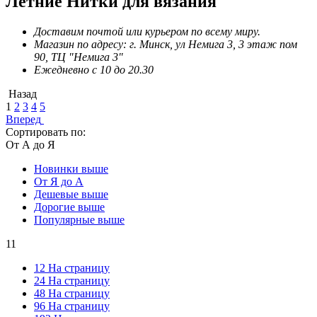
Летние Нитки для вязания
Доставим почтой или курьером по всему миру.
Магазин по адресу: г. Минск, ул Немига 3, 3 этаж пом
90, ТЦ "Немига 3"
Ежедневно с 10 до 20.30
Назад
1
2
3
4
5
Вперед
Сортировать по:
От А до Я
Новинки выше
От Я до А
Дешевые выше
Дорогие выше
Популярные выше
11
12 На страницу
24 На страницу
48 На страницу
96 На страницу