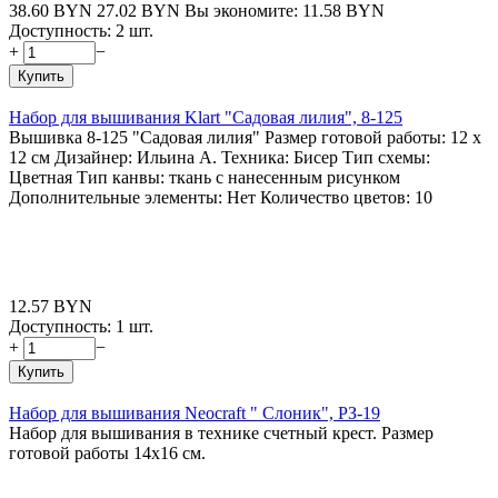
38.60
BYN
27.02
BYN
Вы экономите:
11.58
BYN
Доступность:
2 шт.
+
−
Купить
Набор для вышивания Klart "Садовая лилия", 8-125
Вышивка 8-125 "Садовая лилия" Размер готовой работы: 12 x
12 см Дизайнер: Ильина А. Техника: Бисер Тип схемы:
Цветная Тип канвы: ткань с нанесенным рисунком
Дополнительные элементы: Нет Количество цветов: 10
12.57
BYN
Доступность:
1 шт.
+
−
Купить
Набор для вышивания Neocraft " Слоник", РЗ-19
Набор для вышивания в технике счетный крест. Размер
готовой работы 14х16 см.