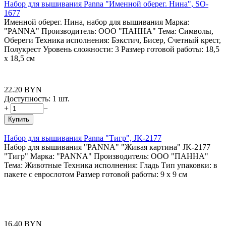
Набор для вышивания Panna "Именной оберег. Нина", SO-
1677
Именной оберег. Нина, набор для вышивания Марка:
"PANNA" Производитель: ООО "ПАННА" Тема: Символы,
Обереги Техника исполнения: Бэкстич, Бисер, Счетный крест,
Полукрест Уровень сложности: 3 Размер готовой работы: 18,5
x 18,5 см
22.20
BYN
Доступность:
1 шт.
+
−
Купить
Набор для вышивания Panna "Тигр", JK-2177
Набор для вышивания "PANNA" "Живая картина" JK-2177
"Тигр" Марка: "PANNA" Производитель: ООО "ПАННА"
Тема: Животные Техника исполнения: Гладь Тип упаковки: в
пакете с еврослотом Размер готовой работы: 9 x 9 см
16.40
BYN