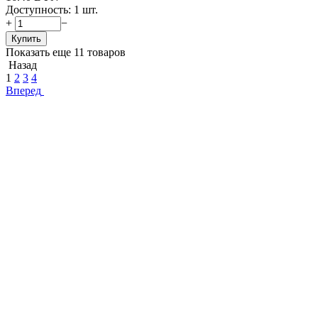
Доступность:
1 шт.
+
−
Купить
Показать еще 11 товаров
Назад
1
2
3
4
Вперед