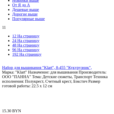
Новинки выше
От Я до А
Дешевые выше
Дорогие выше
Популярные выше
11
12 На страницу
24 На страницу
48 На страницу
96 На страницу
192 На страницу
Набор для вышивания "Klart", 8-455 "Кукурузник",
Марка: "Klart" Назначение: для вышивания Производитель:
ООО "ПАННА" Тема: Детские сюжеты, Транспорт Техника
исполнения: Полукрест, Счетный крест, Бэкстич Размер
готовой работы: 22.5 x 12 см
15.30
BYN