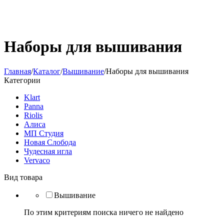
Наборы для вышивания
Главная
/
Каталог
/
Вышивание
/
Наборы для вышивания
Категории
Klart
Panna
Riolis
Алиса
МП Студия
Новая Слобода
Чудесная игла
Vervaco
Вид товара
Вышивание
По этим критериям поиска ничего не найдено