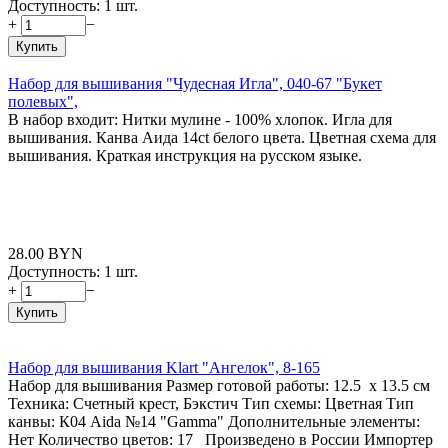
Доступность:
1 шт.
+
−
Купить
Набор для вышивания "Чудесная Игла", 040-67 "Букет
полевых",
В набор входит: Нитки мулине - 100% хлопок. Игла для
вышивания. Канва Аида 14ct белого цвета. Цветная схема для
вышивания. Краткая инструкция на русском языке.
28.00
BYN
Доступность:
1 шт.
+
−
Купить
Набор для вышивания Klart "Ангелок", 8-165
Набор для вышивания Размер готовой работы: 12.5 x 13.5 см
Техника: Счетный крест, Бэкстич Тип схемы: Цветная Тип
канвы: К04 Aida №14 "Gamma" Дополнительные элементы:
Нет Количество цветов: 17 Произведено в России Импортер