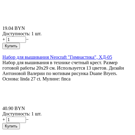
19.04
BYN
Доступность:
1 шт.
+
−
Купить
Набор для вышивания Neocraft "Гимнастика", ХД-05
Набор для вышивания в технике счетный крест. Размер
готовой работы 20х29 см. Используется 13 цветов. Дизайн
Антоновой Валерии по мотивам рисунка Duane Bryers.
Основа: linda 27 ct. Мулине: finca
40.90
BYN
Доступность:
1 шт.
+
−
Купить