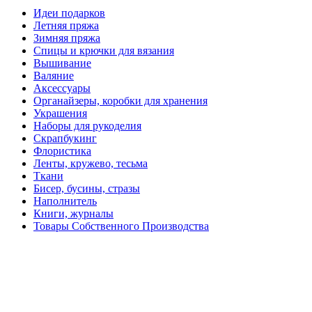
Идеи подарков
Летняя пряжа
Зимняя пряжа
Спицы и крючки для вязания
Вышивание
Валяние
Аксессуары
Органайзеры, коробки для хранения
Украшения
Наборы для рукоделия
Скрапбукинг
Флористика
Ленты, кружево, тесьма
Ткани
Бисер, бусины, стразы
Наполнитель
Книги, журналы
Товары Собственного Производства