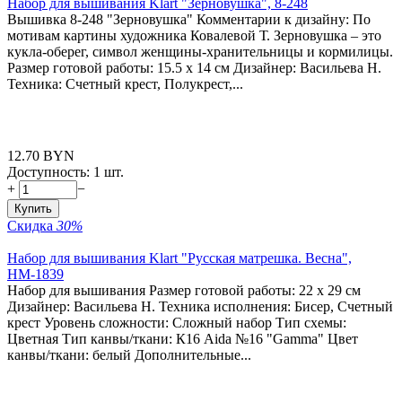
Набор для вышивания Klart "Зерновушка", 8-248
Вышивка 8-248 "Зерновушка" Комментарии к дизайну: По
мотивам картины художника Ковалевой Т. Зерновушка – это
кукла-оберег, символ женщины-хранительницы и кормилицы.
Размер готовой работы: 15.5 x 14 см Дизайнер: Васильева Н.
Техника: Счетный крест, Полукрест,...
12.70
BYN
Доступность:
1 шт.
+
−
Купить
Скидка
30%
Набор для вышивания Klart "Русская матрешка. Весна",
НМ-1839
Набор для вышивания Размер готовой работы: 22 x 29 см
Дизайнер: Васильева Н. Техника исполнения: Бисер, Счетный
крест Уровень сложности: Сложный набор Тип схемы:
Цветная Тип канвы/ткани: К16 Aida №16 "Gamma" Цвет
канвы/ткани: белый Дополнительные...