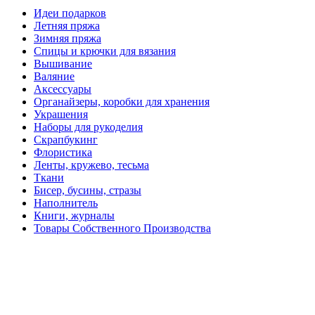
Идеи подарков
Летняя пряжа
Зимняя пряжа
Спицы и крючки для вязания
Вышивание
Валяние
Аксессуары
Органайзеры, коробки для хранения
Украшения
Наборы для рукоделия
Скрапбукинг
Флористика
Ленты, кружево, тесьма
Ткани
Бисер, бусины, стразы
Наполнитель
Книги, журналы
Товары Собственного Производства