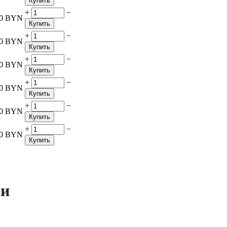
Купить
+
−
0
BYN
Купить
+
−
0
BYN
Купить
+
−
0
BYN
Купить
+
−
0
BYN
Купить
+
−
0
BYN
Купить
+
−
0
BYN
Купить
си