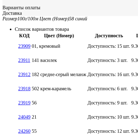
Варианты оплаты
Доставка
Размер
100г/100м
Цвет (Номер)
58 синий
Список вариантов товара
КОД
Цвет (Номер)
Доступность
23909
01, кремовый
Доступность:
15 шт.
9.3
23911
141 василек
Доступность:
3 шт.
9.3
23912
182 средне-серый меланж
Доступность:
16 шт.
9.3
23918
502 крем-карамель
Доступность:
6 шт.
9.3
23919
56
Доступность:
9 шт.
9.3
24049
21
Доступность:
10 шт.
9.3
24260
55
Доступность:
12 шт.
9.3