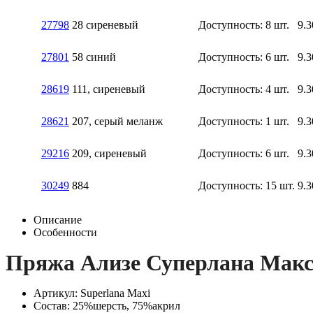
27798
28 сиреневый
Доступность:
8 шт.
9.3
27801
58 синий
Доступность:
6 шт.
9.3
28619
111, сиреневый
Доступность:
4 шт.
9.3
28621
207, серый меланж
Доступность:
1 шт.
9.3
29216
209, сиреневый
Доступность:
6 шт.
9.3
30249
884
Доступность:
15 шт.
9.3
Описание
Особенности
Пряжа Ализе Суперлана Мак
Артикул: Superlana Maxi
Состав: 25%шерсть, 75%акрил