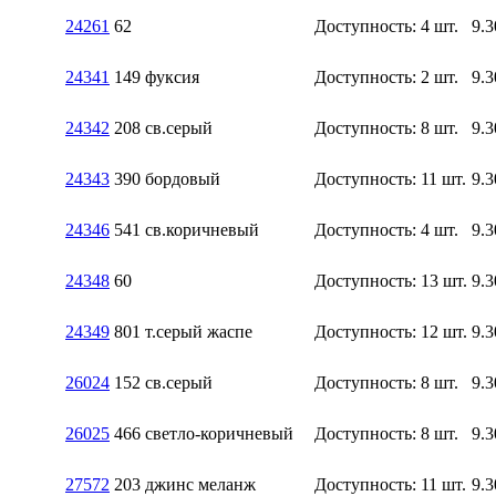
24261
62
Доступность:
4 шт.
9.3
24341
149 фуксия
Доступность:
2 шт.
9.3
24342
208 св.серый
Доступность:
8 шт.
9.3
24343
390 бордовый
Доступность:
11 шт.
9.3
24346
541 св.коричневый
Доступность:
4 шт.
9.3
24348
60
Доступность:
13 шт.
9.3
24349
801 т.серый жаспе
Доступность:
12 шт.
9.3
26024
152 св.серый
Доступность:
8 шт.
9.3
26025
466 светло-коричневый
Доступность:
8 шт.
9.3
27572
203 джинс меланж
Доступность:
11 шт.
9.3