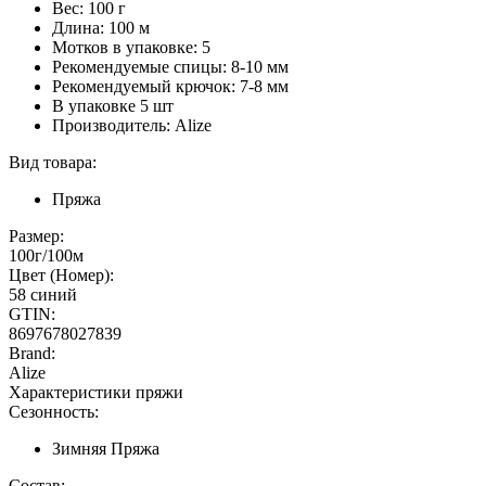
Вес: 100 г
Длина: 100 м
Мотков в упаковке: 5
Рекомендуемые спицы: 8-10 мм
Рекомендуемый крючок: 7-8 мм
В упаковке 5 шт
Производитель: Alize
Вид товара:
Пряжа
Размер:
100г/100м
Цвет (Номер):
58 синий
GTIN:
8697678027839
Brand:
Alize
Характеристики пряжи
Сезонность:
Зимняя Пряжа
Состав: