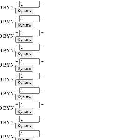
+
−
0
BYN
Купить
+
−
0
BYN
Купить
+
−
0
BYN
Купить
+
−
0
BYN
Купить
+
−
0
BYN
Купить
+
−
0
BYN
Купить
+
−
0
BYN
Купить
+
−
0
BYN
Купить
+
−
0
BYN
Купить
+
−
0
BYN