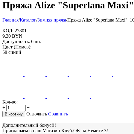
Пряжа Alize "Superlana Maxi"
Главная
/
Каталог
/
Зимняя пряжа
/
Пряжа Alize "Superlana Maxi", 1
КОД:
27801
9.30
BYN
Доступность:
6 шт.
Цвет (Номер):
58 синий
Кол-во:
+
−
Отложить
Сравнить
В корзину
Дополнительный бонус!!!
Приглашаем в наш Магазин Клуб-ОК на Немиге 3!