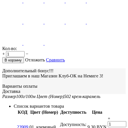
Кол-во:
+
−
Отложить
Сравнить
В корзину
Дополнительный бонус!!!
Приглашаем в наш Магазин Клуб-ОК на Немиге 3!
Варианты оплаты
Доставка
Размер
100г/100м
Цвет (Номер)
502 крем-карамель
Список вариантов товара
КОД
Цвет (Номер)
Доступность
Цена
+
Доступность:
23909
01, кремовый
9.30
BYN