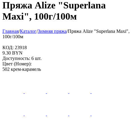
Пряжа Alize "Superlana
Maxi", 100г/100м
Главная
/
Каталог
/
Зимняя пряжа
/
Пряжа Alize "Superlana Maxi",
100г/100м
КОД:
23918
9.30
BYN
Доступность:
6 шт.
Цвет (Номер):
502 крем-карамель