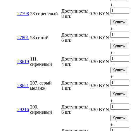
+
Доступность:
27798
28 сиреневый
9.30
BYN
8 шт.
−
Купить
+
Доступность:
27801
58 синий
9.30
BYN
6 шт.
−
Купить
+
111,
Доступность:
28619
9.30
BYN
сиреневый
4 шт.
−
Купить
+
207, серый
Доступность:
28621
9.30
BYN
меланж
1 шт.
−
Купить
+
209,
Доступность:
29216
9.30
BYN
сиреневый
6 шт.
−
Купить
+
Доступность: