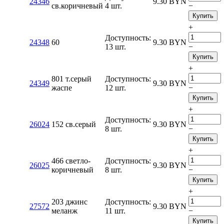
24346
9.30
BYN
св.коричневый
4 шт.
−
Купить
+
Доступность:
24348
60
9.30
BYN
13 шт.
−
Купить
+
801 т.серый
Доступность:
24349
9.30
BYN
жаспе
12 шт.
−
Купить
+
Доступность:
26024
152 св.серый
9.30
BYN
8 шт.
−
Купить
+
466 светло-
Доступность:
26025
9.30
BYN
коричневый
8 шт.
−
Купить
+
203 джинс
Доступность:
27572
9.30
BYN
меланж
11 шт.
−
Купить