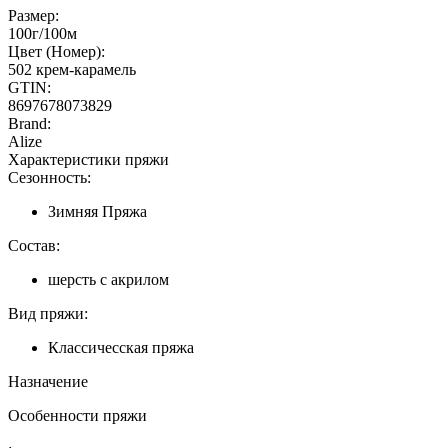
Размер:
100г/100м
Цвет (Номер):
502 крем-карамель
GTIN:
8697678073829
Brand:
Alize
Характеристики пряжи
Сезонность:
Зимняя Пряжа
Состав:
шерсть с акрилом
Вид пряжи:
Классичесская пряжа
Назначение
Особенности пряжи