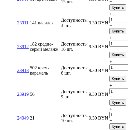
15 шт.
−
Купить
+
Доступность:
23911
141 василек
9.30
BYN
3 шт.
−
Купить
+
182 средне-
Доступность:
23912
9.30
BYN
серый меланж
16 шт.
−
Купить
+
502 крем-
Доступность:
23918
9.30
BYN
карамель
6 шт.
−
Купить
+
Доступность:
23919
56
9.30
BYN
9 шт.
−
Купить
+
Доступность:
24049
21
9.30
BYN
10 шт.
−
Купить