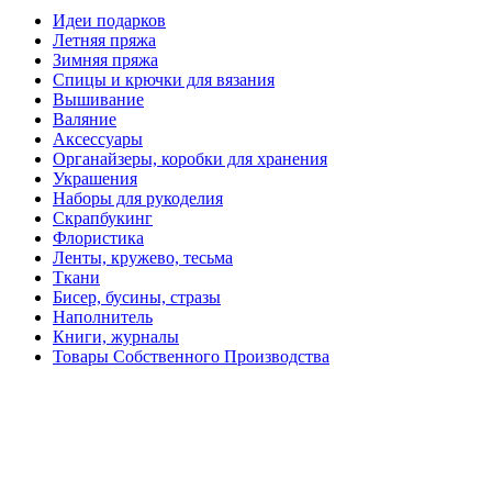
Идеи подарков
Летняя пряжа
Зимняя пряжа
Спицы и крючки для вязания
Вышивание
Валяние
Аксессуары
Органайзеры, коробки для хранения
Украшения
Наборы для рукоделия
Скрапбукинг
Флористика
Ленты, кружево, тесьма
Ткани
Бисер, бусины, стразы
Наполнитель
Книги, журналы
Товары Собственного Производства