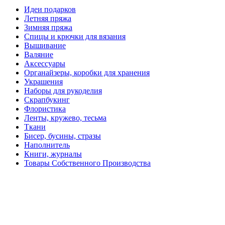
Идеи подарков
Летняя пряжа
Зимняя пряжа
Спицы и крючки для вязания
Вышивание
Валяние
Аксессуары
Органайзеры, коробки для хранения
Украшения
Наборы для рукоделия
Скрапбукинг
Флористика
Ленты, кружево, тесьма
Ткани
Бисер, бусины, стразы
Наполнитель
Книги, журналы
Товары Собственного Производства