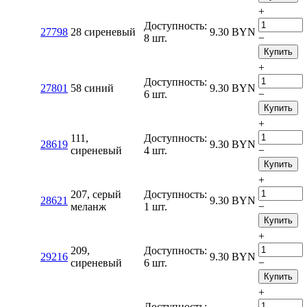
+
Доступность:
27798
28 сиреневый
9.30
BYN
8 шт.
−
Купить
+
Доступность:
27801
58 синий
9.30
BYN
6 шт.
−
Купить
+
111,
Доступность:
28619
9.30
BYN
сиреневый
4 шт.
−
Купить
+
207, серый
Доступность:
28621
9.30
BYN
меланж
1 шт.
−
Купить
+
209,
Доступность:
29216
9.30
BYN
сиреневый
6 шт.
−
Купить
+
Доступность: