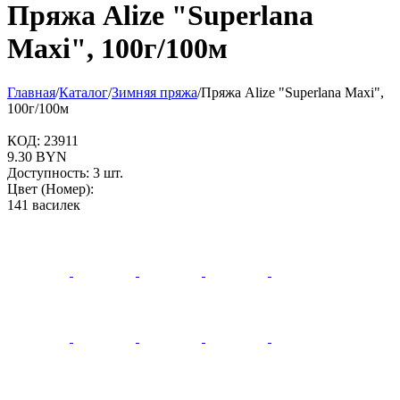
Пряжа Alize "Superlana
Maxi", 100г/100м
Главная
/
Каталог
/
Зимняя пряжа
/
Пряжа Alize "Superlana Maxi",
100г/100м
КОД:
23911
9.30
BYN
Доступность:
3 шт.
Цвет (Номер):
141 василек