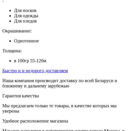
:
Для носков
Для одежды
Для пледов
Окрашивание:
Однотонное
Толщина:
в 100гр 55-120м
Быстро и и недорого доставляем
Наша компания производит доставку по всей Беларуси и
ближнему и дальнему зарубежью
Гарантия качества
Мы предлагаем только те товары, в качестве которых мы
уверены
Удобное расположение магазина
Магазин находится в историческом центре города Минска, в