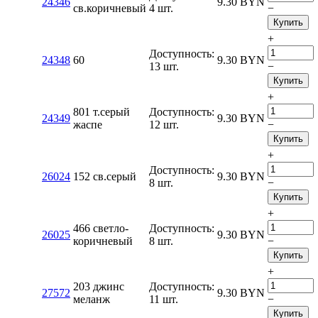
24346
9.30
BYN
св.коричневый
4 шт.
−
Купить
+
Доступность:
24348
60
9.30
BYN
13 шт.
−
Купить
+
801 т.серый
Доступность:
24349
9.30
BYN
жаспе
12 шт.
−
Купить
+
Доступность:
26024
152 св.серый
9.30
BYN
8 шт.
−
Купить
+
466 светло-
Доступность:
26025
9.30
BYN
коричневый
8 шт.
−
Купить
+
203 джинс
Доступность:
27572
9.30
BYN
меланж
11 шт.
−
Купить