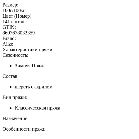
Размер:
100г/100м
Цвет (Номер):
141 василек
GTIN:
8697678033359
Brand:
Alize
Характеристики пряжи
Сезонность:
Зимняя Пряжа
Состав:
шерсть с акрилом
Вид пряжи:
Классичесская пряжа
Назначение
Особенности пряжи