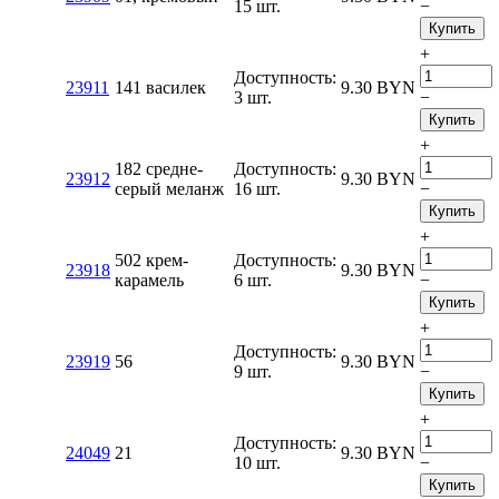
15 шт.
−
Купить
+
Доступность:
23911
141 василек
9.30
BYN
3 шт.
−
Купить
+
182 средне-
Доступность:
23912
9.30
BYN
серый меланж
16 шт.
−
Купить
+
502 крем-
Доступность:
23918
9.30
BYN
карамель
6 шт.
−
Купить
+
Доступность:
23919
56
9.30
BYN
9 шт.
−
Купить
+
Доступность:
24049
21
9.30
BYN
10 шт.
−
Купить