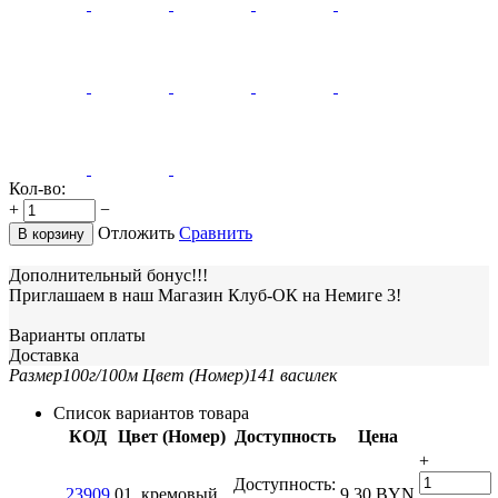
Кол-во:
+
−
Отложить
Сравнить
В корзину
Дополнительный бонус!!!
Приглашаем в наш Магазин Клуб-ОК на Немиге 3!
Варианты оплаты
Доставка
Размер
100г/100м
Цвет (Номер)
141 василек
Список вариантов товара
КОД
Цвет (Номер)
Доступность
Цена
+
Доступность:
23909
01, кремовый
9.30
BYN