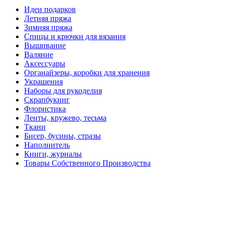
Идеи подарков
Летняя пряжа
Зимняя пряжа
Спицы и крючки для вязания
Вышивание
Валяние
Аксессуары
Органайзеры, коробки для хранения
Украшения
Наборы для рукоделия
Скрапбукинг
Флористика
Ленты, кружево, тесьма
Ткани
Бисер, бусины, стразы
Наполнитель
Книги, журналы
Товары Собственного Производства