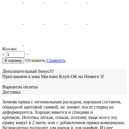
Кол-во:
+
−
Отложить
Сравнить
В корзину
Дополнительный бонус!!!
Приглашаем в наш Магазин Клуб-ОК на Немиге 3!
Варианты оплаты
Доставка
Зимняя пряжа с оптимальным расходом, хорошим составом,
обширной цветовой гаммой, не линяет, после стирки не
деформируется. Хорошо вяжется и спицами и
крючком. Ниточка легкая, тонкая, поэтому чаще всего эту
пряжу вяжут в 2 нити, или с добавлением пряжи-компаньона.
Великолепно подходит для шапок и для шарфов. Из нее