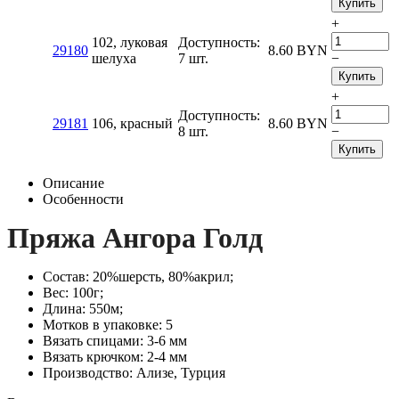
Купить
+
102, луковая
Доступность:
29180
8.60
BYN
шелуха
7 шт.
−
Купить
+
Доступность:
29181
106, красный
8.60
BYN
8 шт.
−
Купить
Описание
Особенности
Пряжа Ангора Голд
Состав: 20%шерсть, 80%акрил;
Вес: 100г;
Длина: 550м;
Мотков в упаковке: 5
Вязать спицами: 3-6 мм
Вязать крючком: 2-4 мм
Производство: Ализе, Турция