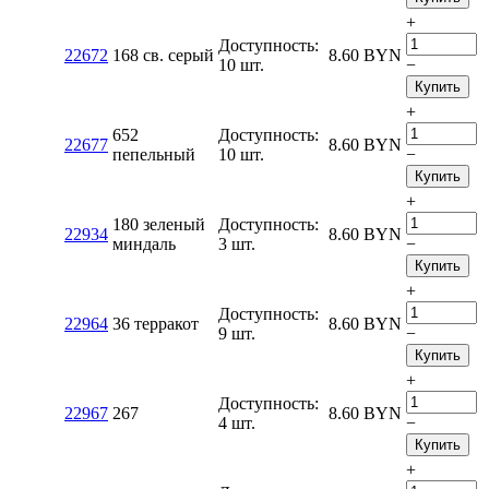
+
Доступность:
22672
168 св. серый
8.60
BYN
10 шт.
−
Купить
+
652
Доступность:
22677
8.60
BYN
пепельный
10 шт.
−
Купить
+
180 зеленый
Доступность:
22934
8.60
BYN
миндаль
3 шт.
−
Купить
+
Доступность:
22964
36 терракот
8.60
BYN
9 шт.
−
Купить
+
Доступность:
22967
267
8.60
BYN
4 шт.
−
Купить
+