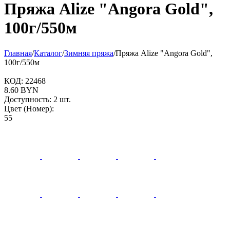
Пряжа Alize "Angora Gold",
100г/550м
Главная
/
Каталог
/
Зимняя пряжа
/
Пряжа Alize "Angora Gold",
100г/550м
КОД:
22468
8.60
BYN
Доступность:
2 шт.
Цвет (Номер):
55