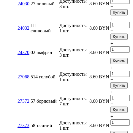
Доступность:
24030
27 лиловый
8.60
BYN
3 шт.
−
Купить
+
111
Доступность:
24032
8.60
BYN
сливовый
1 шт.
−
Купить
+
Доступность:
24370
02 шафран
8.60
BYN
3 шт.
−
Купить
+
Доступность:
27068
514 голубой
8.60
BYN
1 шт.
−
Купить
+
Доступность:
27372
57 бордовый
8.60
BYN
7 шт.
−
Купить
+
Доступность:
27373
58 т.синий
8.60
BYN
1 шт.
−