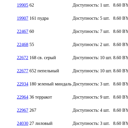
19905
62
Доступность:
1 шт.
8.60
B
19907
161 пудра
Доступность:
5 шт.
8.60
B
22467
60
Доступность:
7 шт.
8.60
B
22468
55
Доступность:
2 шт.
8.60
B
22672
168 св. серый
Доступность:
10 шт.
8.60
B
22677
652 пепельный
Доступность:
10 шт.
8.60
B
22934
180 зеленый миндаль
Доступность:
3 шт.
8.60
B
22964
36 терракот
Доступность:
9 шт.
8.60
B
22967
267
Доступность:
4 шт.
8.60
B
24030
27 лиловый
Доступность:
3 шт.
8.60
B