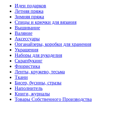
Идеи подарков
Летняя пряжа
Зимняя пряжа
Спицы и крючки для вязания
Вышивание
Валяние
Аксессуары
Органайзеры, коробки для хранения
Украшения
Наборы для рукоделия
Скрапбукинг
Флористика
Ленты, кружево, тесьма
Ткани
Бисер, бусины, стразы
Наполнитель
Книги, журналы
Товары Собственного Производства