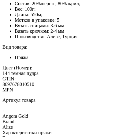
Состав: 20%шерсть, 80%акрил;
Вес: 100г;
Длина: 550м;
Мотков в упаковке: 5
Вязать спицами: 3-6 мм
Вязать крючком: 2-4 мм
Производство: Ализе, Турция
Вид товара:
Пряжа
Цвет (Номер):
144 темная пудра
GTIN:
8697678010510
MPN
Артикул товара
:
Angora Gold
Brand:
Alize
Характеристики пряжи