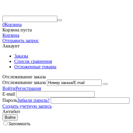
0
Корзина
Корзина пуста
Корзина
Отправить запрос
Аккаунт
Заказы
Список сравнения
Отложенные товары
Отслеживание заказа
Отслеживание заказа
Войти
Регистрация
E-mail
Пароль
Забыли пароль?
Создать учетную запись
Антибот
Войти
Запомнить