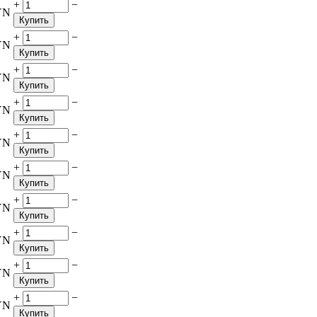
+
−
YN
Купить
+
−
YN
Купить
+
−
YN
Купить
+
−
YN
Купить
+
−
YN
Купить
+
−
YN
Купить
+
−
YN
Купить
+
−
YN
Купить
+
−
YN
Купить
+
−
YN
Купить