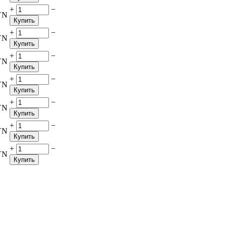
+
−
YN
Купить
+
−
YN
Купить
+
−
YN
Купить
+
−
YN
Купить
+
−
YN
Купить
+
−
YN
Купить
+
−
YN
Купить