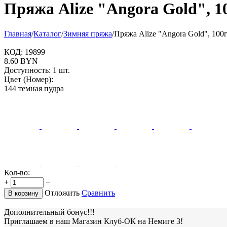
Пряжа Alize "Angora Gold", 1
Главная
/
Каталог
/
Зимняя пряжа
/
Пряжа Alize "Angora Gold", 100
КОД:
19899
8.60
BYN
Доступность:
1 шт.
Цвет (Номер):
144 темная пудра
Кол-во:
+
−
Отложить
Сравнить
В корзину
Дополнительный бонус!!!
Приглашаем в наш Магазин Клуб-ОК на Немиге 3!