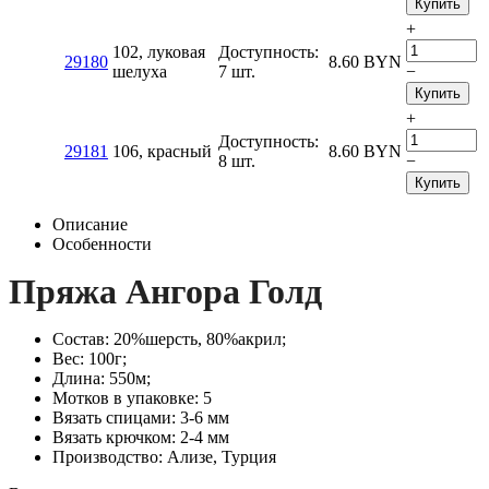
Купить
+
102, луковая
Доступность:
29180
8.60
BYN
шелуха
7 шт.
−
Купить
+
Доступность:
29181
106, красный
8.60
BYN
8 шт.
−
Купить
Описание
Особенности
Пряжа Ангора Голд
Состав: 20%шерсть, 80%акрил;
Вес: 100г;
Длина: 550м;
Мотков в упаковке: 5
Вязать спицами: 3-6 мм
Вязать крючком: 2-4 мм
Производство: Ализе, Турция