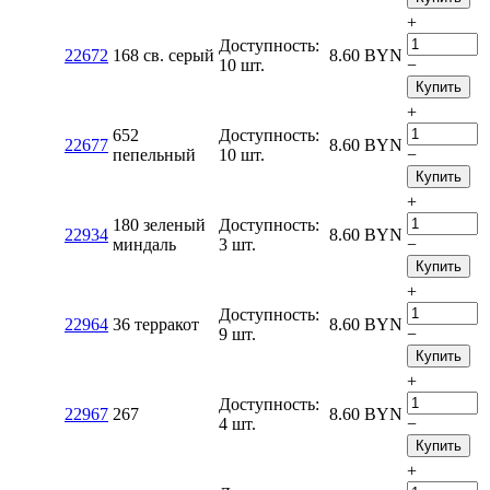
+
Доступность:
22672
168 св. серый
8.60
BYN
10 шт.
−
Купить
+
652
Доступность:
22677
8.60
BYN
пепельный
10 шт.
−
Купить
+
180 зеленый
Доступность:
22934
8.60
BYN
миндаль
3 шт.
−
Купить
+
Доступность:
22964
36 терракот
8.60
BYN
9 шт.
−
Купить
+
Доступность:
22967
267
8.60
BYN
4 шт.
−
Купить
+