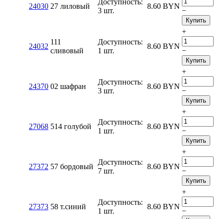
Доступность:
24030
27 лиловый
8.60
BYN
3 шт.
−
Купить
+
111
Доступность:
24032
8.60
BYN
сливовый
1 шт.
−
Купить
+
Доступность:
24370
02 шафран
8.60
BYN
3 шт.
−
Купить
+
Доступность:
27068
514 голубой
8.60
BYN
1 шт.
−
Купить
+
Доступность:
27372
57 бордовый
8.60
BYN
7 шт.
−
Купить
+
Доступность:
27373
58 т.синий
8.60
BYN
1 шт.
−