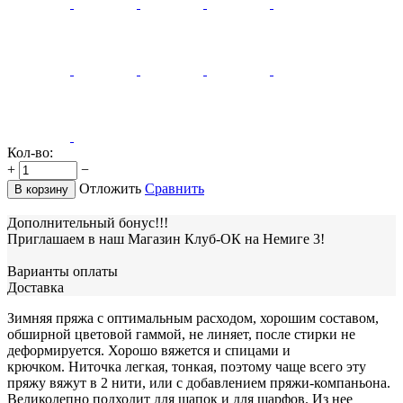
Кол-во:
+
−
Отложить
Сравнить
В корзину
Дополнительный бонус!!!
Приглашаем в наш Магазин Клуб-ОК на Немиге 3!
Варианты оплаты
Доставка
Зимняя пряжа с оптимальным расходом, хорошим составом,
обширной цветовой гаммой, не линяет, после стирки не
деформируется. Хорошо вяжется и спицами и
крючком. Ниточка легкая, тонкая, поэтому чаще всего эту
пряжу вяжут в 2 нити, или с добавлением пряжи-компаньона.
Великолепно подходит для шапок и для шарфов. Из нее