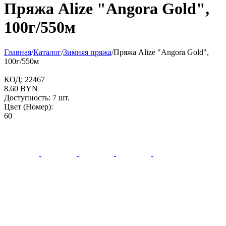
Пряжа Alize "Angora Gold",
100г/550м
Главная
/
Каталог
/
Зимняя пряжа
/
Пряжа Alize "Angora Gold",
100г/550м
КОД:
22467
8.60
BYN
Доступность:
7 шт.
Цвет (Номер):
60