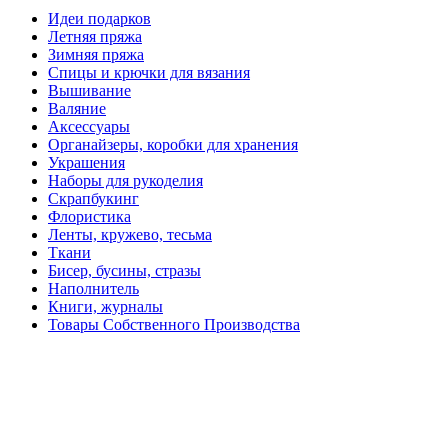
Идеи подарков
Летняя пряжа
Зимняя пряжа
Спицы и крючки для вязания
Вышивание
Валяние
Аксессуары
Органайзеры, коробки для хранения
Украшения
Наборы для рукоделия
Скрапбукинг
Флористика
Ленты, кружево, тесьма
Ткани
Бисер, бусины, стразы
Наполнитель
Книги, журналы
Товары Собственного Производства