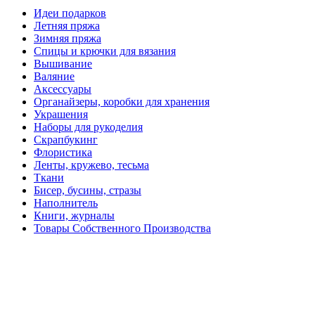
Идеи подарков
Летняя пряжа
Зимняя пряжа
Спицы и крючки для вязания
Вышивание
Валяние
Аксессуары
Органайзеры, коробки для хранения
Украшения
Наборы для рукоделия
Скрапбукинг
Флористика
Ленты, кружево, тесьма
Ткани
Бисер, бусины, стразы
Наполнитель
Книги, журналы
Товары Собственного Производства