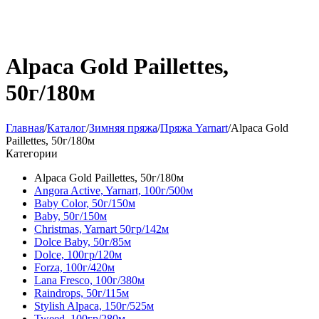
Alpaca Gold Paillettes,
50г/180м
Главная
/
Каталог
/
Зимняя пряжа
/
Пряжа Yarnart
/
Alpaca Gold
Paillettes, 50г/180м
Категории
Alpaca Gold Paillettes, 50г/180м
Angora Active, Yarnart, 100г/500м
Baby Color, 50г/150м
Baby, 50г/150м
Christmas, Yarnart 50гр/142м
Dolce Baby, 50г/85м
Dolce, 100гр/120м
Forza, 100г/420м
Lana Fresco, 100г/380м
Raindrops, 50г/115м
Stylish Alpaca, 150г/525м
Tweed, 100гр/280м