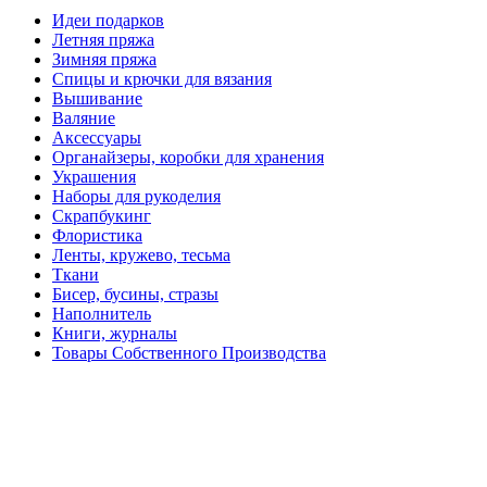
Идеи подарков
Летняя пряжа
Зимняя пряжа
Спицы и крючки для вязания
Вышивание
Валяние
Аксессуары
Органайзеры, коробки для хранения
Украшения
Наборы для рукоделия
Скрапбукинг
Флористика
Ленты, кружево, тесьма
Ткани
Бисер, бусины, стразы
Наполнитель
Книги, журналы
Товары Собственного Производства