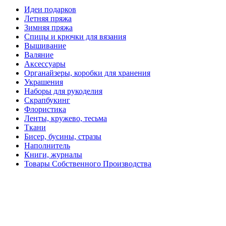
Идеи подарков
Летняя пряжа
Зимняя пряжа
Спицы и крючки для вязания
Вышивание
Валяние
Аксессуары
Органайзеры, коробки для хранения
Украшения
Наборы для рукоделия
Скрапбукинг
Флористика
Ленты, кружево, тесьма
Ткани
Бисер, бусины, стразы
Наполнитель
Книги, журналы
Товары Собственного Производства