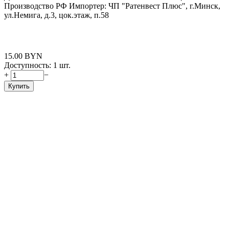
Производство РФ Импортер: ЧП "Ратенвест Плюс", г.Минск,
ул.Немига, д.3, цок.этаж, п.58
15.00
BYN
Доступность:
1 шт.
+
−
Купить