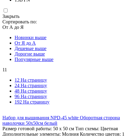
Закрыть
Сортировать по:
От А до Я
Новинки выше
От Я до А
Дешевые выше
Дорогие выше
Популярные выше
11
12 На страницу
24 На страницу
48 На страницу
96 На страницу
192 На страницу
Набор для вышивания NPD-45 white Оборотная сторона
наволочки 50х50см белый
Размер готовой работы: 50 x 50 см Тип схемы: Цветная
Дополнительные элементы: Молния Количество цветов: 1