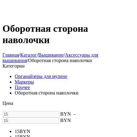
Оборотная сторона
наволочки
Главная
/
Каталог
/
Вышивание
/
Аксессуары для
вышивания
/
Оборотная сторона наволочки
Категории
Органайзеры для мулине
Маркеры
Прочее
Оборотная сторона наволочки
Цена
BYN
–
BYN
15
BYN
15
BYN