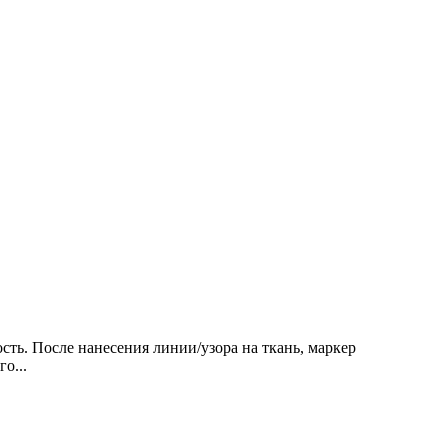
сть. После нанесения линии/узора на ткань, маркер
о...