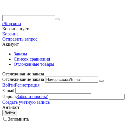
0
Корзина
Корзина пуста
Корзина
Отправить запрос
Аккаунт
Заказы
Список сравнения
Отложенные товары
Отслеживание заказа
Отслеживание заказа
Войти
Регистрация
E-mail
Пароль
Забыли пароль?
Создать учетную запись
Антибот
Войти
Запомнить