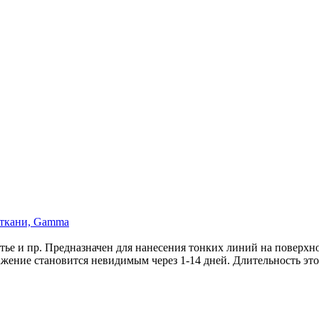
 ткани, Gamma
ье и пр. Предназначен для нанесения тонких линий на поверхно
жение становится невидимым через 1-14 дней. Длительность этог