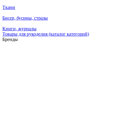
Ткани
Бисер, бусины, стразы
Книги, журналы
Товары для рукоделия (каталог категорий)
Бренды