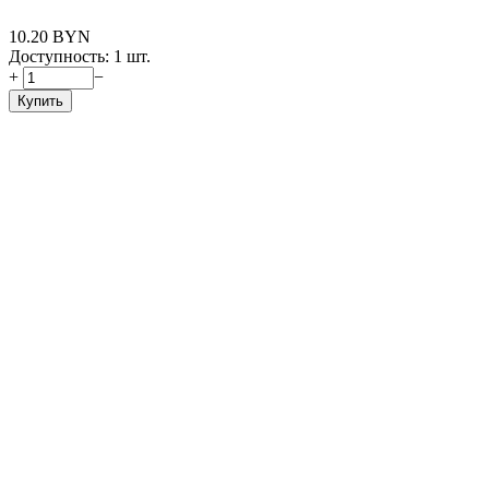
10.20
BYN
Доступность:
1 шт.
+
−
Купить