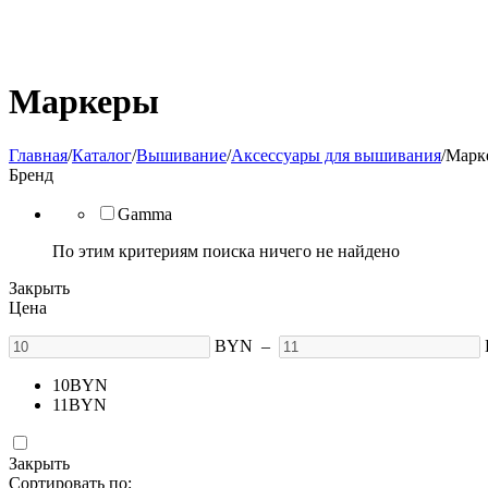
Маркеры
Главная
/
Каталог
/
Вышивание
/
Аксессуары для вышивания
/
Марк
Бренд
Gamma
По этим критериям поиска ничего не найдено
Закрыть
Цена
BYN
–
10
BYN
11
BYN
Закрыть
Сортировать по: