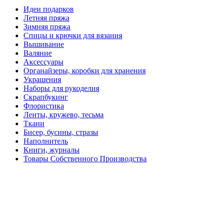
Идеи подарков
Летняя пряжа
Зимняя пряжа
Спицы и крючки для вязания
Вышивание
Валяние
Аксессуары
Органайзеры, коробки для хранения
Украшения
Наборы для рукоделия
Скрапбукинг
Флористика
Ленты, кружево, тесьма
Ткани
Бисер, бусины, стразы
Наполнитель
Книги, журналы
Товары Собственного Производства