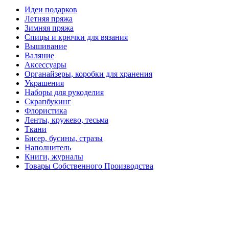
Идеи подарков
Летняя пряжа
Зимняя пряжа
Спицы и крючки для вязания
Вышивание
Валяние
Аксессуары
Органайзеры, коробки для хранения
Украшения
Наборы для рукоделия
Скрапбукинг
Флористика
Ленты, кружево, тесьма
Ткани
Бисер, бусины, стразы
Наполнитель
Книги, журналы
Товары Собственного Производства