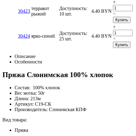
+
терракот
Доступность:
30423
4.40
BYN
рыжий
10 шт.
−
Купить
+
Доступность:
30424
ярко-синий
4.40
BYN
25 шт.
−
Купить
Описание
Особенности
Пряжа Слонимская 100% хлопок
Состав: 100% хлопок
Вес мотка: 50г
Длина: 213м
Артикул: С19-СК
Производитель: Слонимская КПФ
Вид товара:
Пряжа