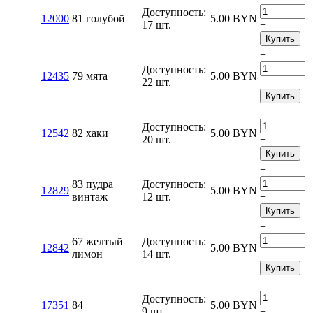
Доступность:
12000
81 голубой
5.00
BYN
17 шт.
−
Купить
+
Доступность:
12435
79 мята
5.00
BYN
22 шт.
−
Купить
+
Доступность:
12542
82 хаки
5.00
BYN
20 шт.
−
Купить
+
83 пудра
Доступность:
12829
5.00
BYN
винтаж
12 шт.
−
Купить
+
67 желтый
Доступность:
12842
5.00
BYN
лимон
14 шт.
−
Купить
+
Доступность:
17351
84
5.00
BYN
9 шт.
−