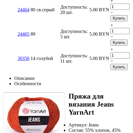
+
Доступность:
24464
80 св.серый
5.00
BYN
20 шт.
−
Купить
+
Доступность:
24465
89
5.00
BYN
5 шт.
−
Купить
+
Доступность:
30356
14 голубой
5.00
BYN
11 шт.
−
Купить
Описание
Особенности
Пряжа для
вязания Jeans
YarnArt
Артикул: Jeans
Состав: 55% хлопок, 45%