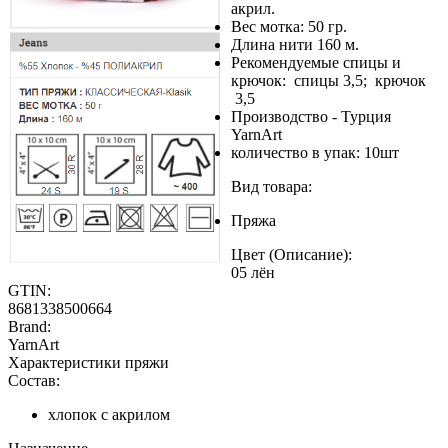
акрил.
Вес мотка: 50 гр.
Длина нити 160 м.
Рекомендуемые спицы и
крючок: спицы 3,5; крючок
3,5
Производство - Турция
YarnArt
количество в упак: 10шт
Вид товара:
Пряжа
Цвет (Описание):
05 лён
GTIN:
8681338500664
Brand:
YarnArt
Характеристики пряжи
Состав:
хлопок с акрилом