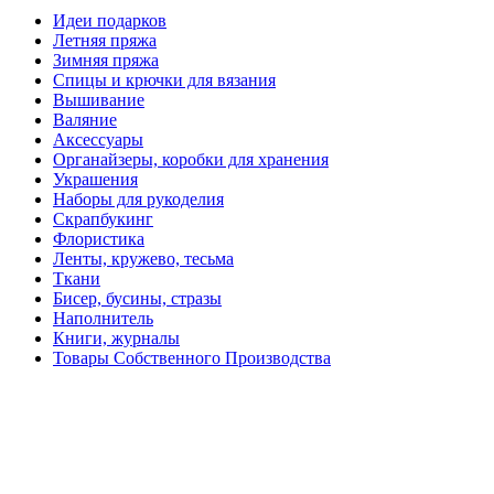
Идеи подарков
Летняя пряжа
Зимняя пряжа
Спицы и крючки для вязания
Вышивание
Валяние
Аксессуары
Органайзеры, коробки для хранения
Украшения
Наборы для рукоделия
Скрапбукинг
Флористика
Ленты, кружево, тесьма
Ткани
Бисер, бусины, стразы
Наполнитель
Книги, журналы
Товары Собственного Производства