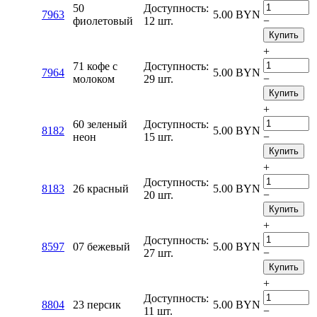
50
Доступность:
7963
5.00
BYN
фиолетовый
12 шт.
−
Купить
+
71 кофе с
Доступность:
7964
5.00
BYN
молоком
29 шт.
−
Купить
+
60 зеленый
Доступность:
8182
5.00
BYN
неон
15 шт.
−
Купить
+
Доступность:
8183
26 красный
5.00
BYN
20 шт.
−
Купить
+
Доступность:
8597
07 бежевый
5.00
BYN
27 шт.
−
Купить
+
Доступность:
8804
23 персик
5.00
BYN
11 шт.
−