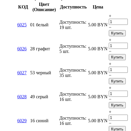
Цвет
КОД
Доступность
Цена
(Описание)
+
Доступность:
6025
01 белый
5.00
BYN
19 шт.
−
Купить
+
Доступность:
6026
28 графит
5.00
BYN
5 шт.
−
Купить
+
Доступность:
6027
53 черный
5.00
BYN
35 шт.
−
Купить
+
Доступность:
6028
49 серый
5.00
BYN
16 шт.
−
Купить
+
Доступность:
6029
16 синий
5.00
BYN
16 шт.
−
Купить