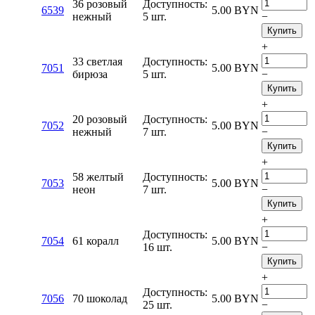
36 розовый
Доступность:
6539
5.00
BYN
нежный
5 шт.
−
Купить
+
33 светлая
Доступность:
7051
5.00
BYN
бирюза
5 шт.
−
Купить
+
20 розовый
Доступность:
7052
5.00
BYN
нежный
7 шт.
−
Купить
+
58 желтый
Доступность:
7053
5.00
BYN
неон
7 шт.
−
Купить
+
Доступность:
7054
61 коралл
5.00
BYN
16 шт.
−
Купить
+
Доступность:
7056
70 шоколад
5.00
BYN
25 шт.
−