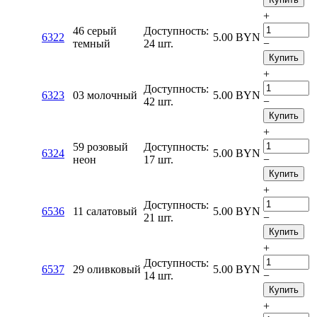
+
46 серый
Доступность:
6322
5.00
BYN
темный
24 шт.
−
Купить
+
Доступность:
6323
03 молочный
5.00
BYN
42 шт.
−
Купить
+
59 розовый
Доступность:
6324
5.00
BYN
неон
17 шт.
−
Купить
+
Доступность:
6536
11 салатовый
5.00
BYN
21 шт.
−
Купить
+
Доступность:
6537
29 оливковый
5.00
BYN
14 шт.
−
Купить
+