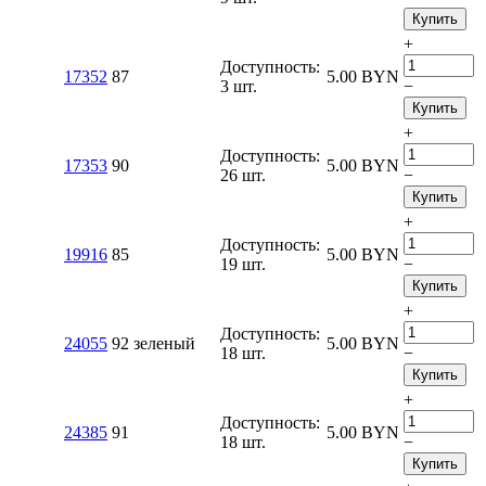
Купить
+
Доступность:
17352
87
5.00
BYN
3 шт.
−
Купить
+
Доступность:
17353
90
5.00
BYN
26 шт.
−
Купить
+
Доступность:
19916
85
5.00
BYN
19 шт.
−
Купить
+
Доступность:
24055
92 зеленый
5.00
BYN
18 шт.
−
Купить
+
Доступность:
24385
91
5.00
BYN
18 шт.
−
Купить