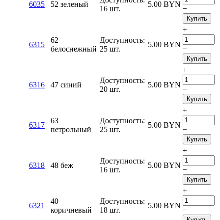
6035
52 зеленый
5.00
BYN
16 шт.
−
Купить
+
62
Доступность:
6315
5.00
BYN
белоснежный
25 шт.
−
Купить
+
Доступность:
6316
47 синий
5.00
BYN
20 шт.
−
Купить
+
63
Доступность:
6317
5.00
BYN
петрольный
25 шт.
−
Купить
+
Доступность:
6318
48 беж
5.00
BYN
16 шт.
−
Купить
+
40
Доступность:
6321
5.00
BYN
коричневый
18 шт.
−
Купить