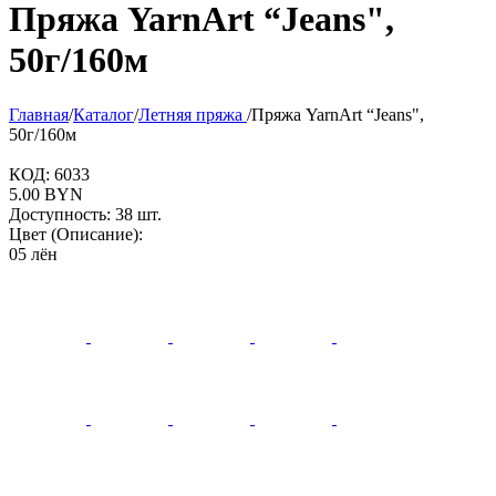
Пряжа YarnArt “Jeans",
50г/160м
Главная
/
Каталог
/
Летняя пряжа
/
Пряжа YarnArt “Jeans",
50г/160м
КОД:
6033
5.00
BYN
Доступность:
38 шт.
Цвет (Описание):
05 лён