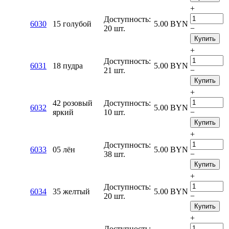
+
Доступность:
6030
15 голубой
5.00
BYN
20 шт.
−
Купить
+
Доступность:
6031
18 пудра
5.00
BYN
21 шт.
−
Купить
+
42 розовый
Доступность:
6032
5.00
BYN
яркий
10 шт.
−
Купить
+
Доступность:
6033
05 лён
5.00
BYN
38 шт.
−
Купить
+
Доступность:
6034
35 желтый
5.00
BYN
20 шт.
−
Купить
+
Доступность: