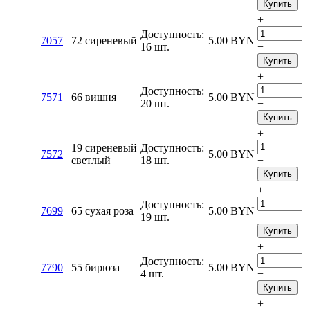
Купить
+
Доступность:
7057
72 сиреневый
5.00
BYN
16 шт.
−
Купить
+
Доступность:
7571
66 вишня
5.00
BYN
20 шт.
−
Купить
+
19 сиреневый
Доступность:
7572
5.00
BYN
светлый
18 шт.
−
Купить
+
Доступность:
7699
65 сухая роза
5.00
BYN
19 шт.
−
Купить
+
Доступность:
7790
55 бирюза
5.00
BYN
4 шт.
−
Купить
+