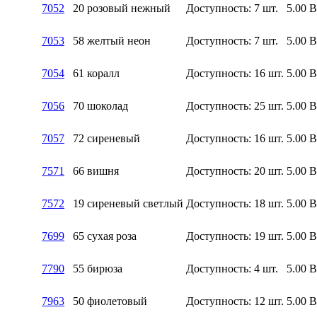
7052
20 розовый нежный
Доступность:
7 шт.
5.00
7053
58 желтый неон
Доступность:
7 шт.
5.00
7054
61 коралл
Доступность:
16 шт.
5.00
7056
70 шоколад
Доступность:
25 шт.
5.00
7057
72 сиреневый
Доступность:
16 шт.
5.00
7571
66 вишня
Доступность:
20 шт.
5.00
7572
19 сиреневый светлый
Доступность:
18 шт.
5.00
7699
65 сухая роза
Доступность:
19 шт.
5.00
7790
55 бирюза
Доступность:
4 шт.
5.00
7963
50 фиолетовый
Доступность:
12 шт.
5.00