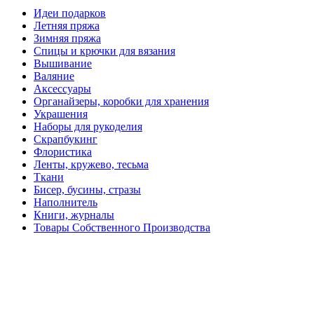
Идеи подарков
Летняя пряжа
Зимняя пряжа
Спицы и крючки для вязания
Вышивание
Валяние
Аксессуары
Органайзеры, коробки для хранения
Украшения
Наборы для рукоделия
Скрапбукинг
Флористика
Ленты, кружево, тесьма
Ткани
Бисер, бусины, стразы
Наполнитель
Книги, журналы
Товары Собственного Производства