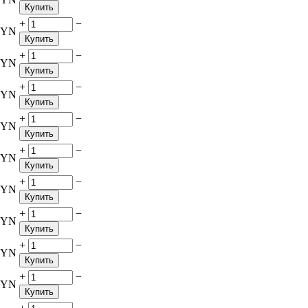
Купить
+
−
BYN
Купить
+
−
BYN
Купить
+
−
BYN
Купить
+
−
BYN
Купить
+
−
BYN
Купить
+
−
BYN
Купить
+
−
BYN
Купить
+
−
BYN
Купить
+
−
BYN
Купить