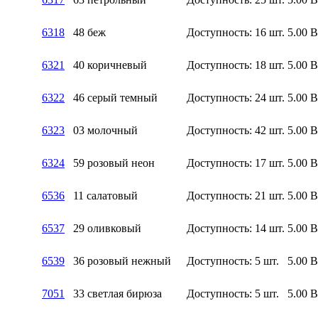
6318
48 беж
Доступность:
16 шт.
5.00
6321
40 коричневый
Доступность:
18 шт.
5.00
6322
46 серый темный
Доступность:
24 шт.
5.00
6323
03 молочный
Доступность:
42 шт.
5.00
6324
59 розовый неон
Доступность:
17 шт.
5.00
6536
11 салатовый
Доступность:
21 шт.
5.00
6537
29 оливковый
Доступность:
14 шт.
5.00
6539
36 розовый нежный
Доступность:
5 шт.
5.00
7051
33 светлая бирюза
Доступность:
5 шт.
5.00