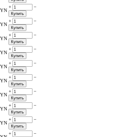
+
−
BYN
Купить
+
−
BYN
Купить
+
−
BYN
Купить
+
−
BYN
Купить
+
−
BYN
Купить
+
−
BYN
Купить
+
−
BYN
Купить
+
−
BYN
Купить
+
−
BYN
Купить
+
−
BYN