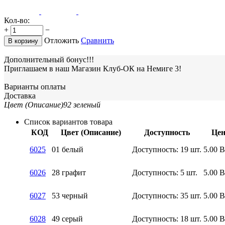
Кол-во:
+
−
Отложить
Сравнить
В корзину
Дополнительный бонус!!!
Приглашаем в наш Магазин Клуб-ОК на Немиге 3!
Варианты оплаты
Доставка
Цвет (Описание)
92 зеленый
Список вариантов товара
КОД
Цвет (Описание)
Доступность
Цен
6025
01 белый
Доступность:
19 шт.
5.00
6026
28 графит
Доступность:
5 шт.
5.00
6027
53 черный
Доступность:
35 шт.
5.00
6028
49 серый
Доступность:
18 шт.
5.00