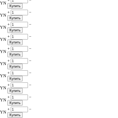
+
−
BYN
Купить
+
−
BYN
Купить
+
−
BYN
Купить
+
−
BYN
Купить
+
−
BYN
Купить
+
−
BYN
Купить
+
−
BYN
Купить
+
−
BYN
Купить
+
−
BYN
Купить
+
−
BYN
Купить