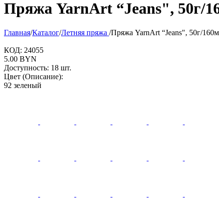
Пряжа YarnArt “Jeans", 50г/1
Главная
/
Каталог
/
Летняя пряжа
/
Пряжа YarnArt “Jeans", 50г/160м
КОД:
24055
5.00
BYN
Доступность:
18 шт.
Цвет (Описание):
92 зеленый