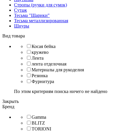
Стропы (ручки для сумок)
Сутаж
Тесьма "Шарики"
Тесьма металлизированная
Шнуры
Вид товара
Косая бейка
кружево
Лента
лента отделочная
Материалы для рукоделия
Резинка
Фурнитура
По этим критериям поиска ничего не найдено
Закрыть
Бренд
Gamma
BLITZ
TORIONI