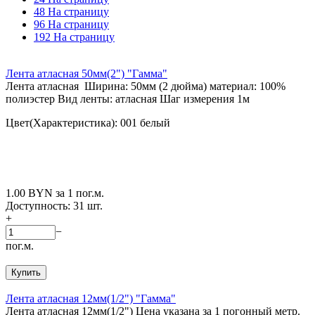
48 На страницу
96 На страницу
192 На страницу
Лента атласная 50мм(2") "Гамма"
Лента атласная Ширина: 50мм (2 дюйма) материал: 100%
полиэстер Вид ленты: атласная Шаг измерения 1м
Цвет(Характеристика): 001 белый
1.00
BYN
за 1 пог.м.
Доступность:
31 шт.
+
−
пог.м.
Купить
Лента атласная 12мм(1/2") "Гамма"
Лента атласная 12мм(1/2") Цена указана за 1 погонный метр.