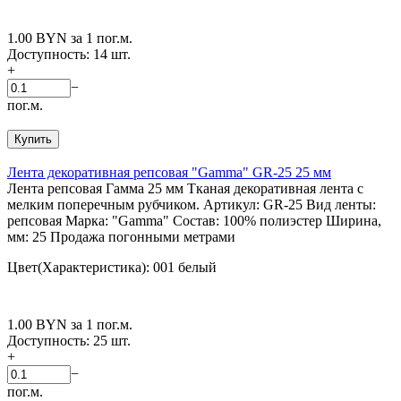
1.00
BYN
за 1 пог.м.
Доступность:
14 шт.
+
−
пог.м.
Купить
Лента декоративная репсовая "Gamma" GR-25 25 мм
Лента репсовая Гамма 25 мм Тканая декоративная лента с
мелким поперечным рубчиком. Артикул: GR-25 Вид ленты:
репсовая Марка: "Gamma" Состав: 100% полиэстер Ширина,
мм: 25 Продажа погонными метрами
Цвет(Характеристика): 001 белый
1.00
BYN
за 1 пог.м.
Доступность:
25 шт.
+
−
пог.м.