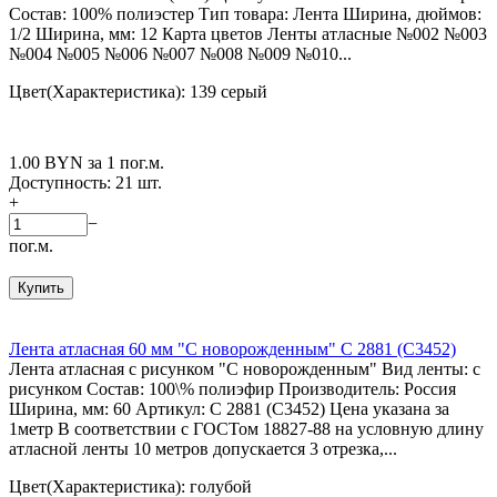
Состав: 100% полиэстер Тип товара: Лента Ширина, дюймов:
1/2 Ширина, мм: 12 Карта цветов Ленты атласные №002 №003
№004 №005 №006 №007 №008 №009 №010...
Цвет(Характеристика): 139 серый
1.00
BYN
за 1 пог.м.
Доступность:
21 шт.
+
−
пог.м.
Купить
Лента атласная 60 мм "С новорожденным" C 2881 (C3452)
Лента атласная с рисунком "С новорожденным" Вид ленты: с
рисунком Состав: 100\% полиэфир Производитель: Россия
Ширина, мм: 60 Артикул: С 2881 (С3452) Цена указана за
1метр В соответствии с ГОСТом 18827-88 на условную длину
атласной ленты 10 метров допускается 3 отрезка,...
Цвет(Характеристика): голубой