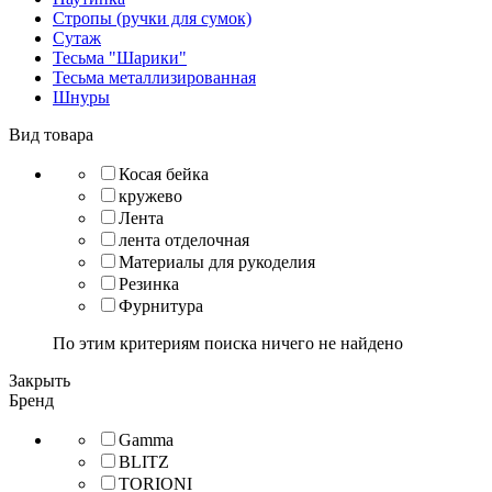
Стропы (ручки для сумок)
Сутаж
Тесьма "Шарики"
Тесьма металлизированная
Шнуры
Вид товара
Косая бейка
кружево
Лента
лента отделочная
Материалы для рукоделия
Резинка
Фурнитура
По этим критериям поиска ничего не найдено
Закрыть
Бренд
Gamma
BLITZ
TORIONI