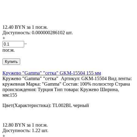
12.40
BYN
за 1 пог.м.
Доступность:
0.000000286102 шт.
+
−
пог.м.
Купить
Кружево "Gamma" "сетка" GKM-15504 155 мм
Кружево "Gamma" "сетка" Артикул: GKM-15504 Вид ленты:
кружевная Марка: "Gamma" Состав: 100% полиэстер Страна
происхождения: Турция Тип товара: Кружево Ширина,
мм:155
Цвет(Характеристика): TL002BL черный
12.80
BYN
за 1 пог.м.
Доступность:
1.22 шт.
+