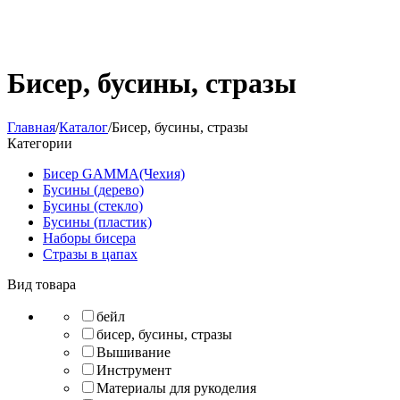
Бисер, бусины, стразы
Главная
/
Каталог
/
Бисер, бусины, стразы
Категории
Бисер GAMMA(Чехия)
Бусины (дерево)
Бусины (стекло)
Бусины (пластик)
Наборы бисера
Стразы в цапах
Вид товара
бейл
бисер, бусины, стразы
Вышивание
Инструмент
Материалы для рукоделия