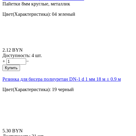
Пайетки 8мм круглые, металлик
Цвет(Характеристика): 04 зеленый
2.12
BYN
Доступность:
4 шт.
+
−
Купить
Резинка для бисера полиуретан DN-1 d 1 мм 18 м ± 0.9 м
Цвет(Характеристика): 19 черный
5.30
BYN