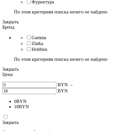
Фурнитура
По этим критериям поиска ничего не найдено
Закрыть
Бренд
Gamma
Zlatka
Hobbius
По этим критериям поиска ничего не найдено
Закрыть
Цена
BYN
–
BYN
0
BYN
18
BYN
Закрыть