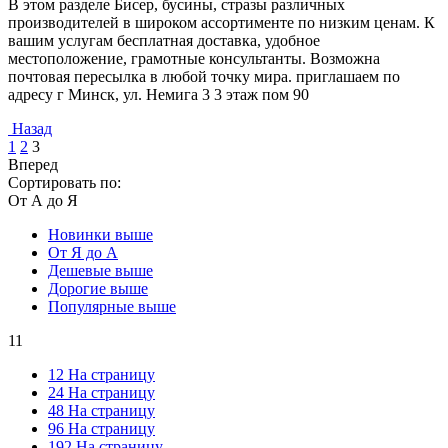
В этом разделе Бисер, бусины, стразы различных
производителей в широком ассортименте по низким ценам. К
вашим услугам бесплатная доставка, удобное
местоположение, грамотные консультанты. Возможна
почтовая пересылка в любой точку мира. приглашаем по
адресу г Минск, ул. Немига 3 3 этаж пом 90
Назад
1
2
3
Вперед
Сортировать по:
От А до Я
Новинки выше
От Я до А
Дешевые выше
Дорогие выше
Популярные выше
11
12 На страницу
24 На страницу
48 На страницу
96 На страницу
192 На страницу