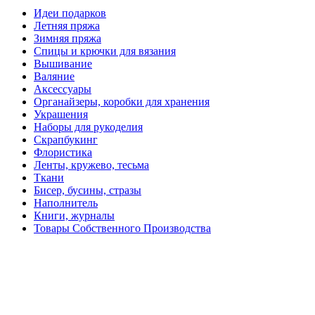
Идеи подарков
Летняя пряжа
Зимняя пряжа
Спицы и крючки для вязания
Вышивание
Валяние
Аксессуары
Органайзеры, коробки для хранения
Украшения
Наборы для рукоделия
Скрапбукинг
Флористика
Ленты, кружево, тесьма
Ткани
Бисер, бусины, стразы
Наполнитель
Книги, журналы
Товары Собственного Производства