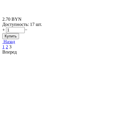
2.70
BYN
Доступность:
17 шт.
+
−
Купить
Назад
1
2
3
Вперед