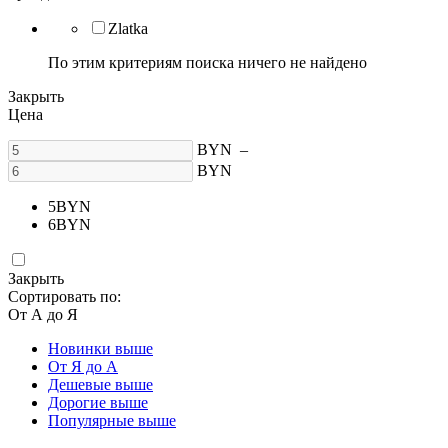
Zlatka
По этим критериям поиска ничего не найдено
Закрыть
Цена
BYN
–
BYN
5
BYN
6
BYN
Закрыть
Сортировать по:
От А до Я
Новинки выше
От Я до А
Дешевые выше
Дорогие выше
Популярные выше