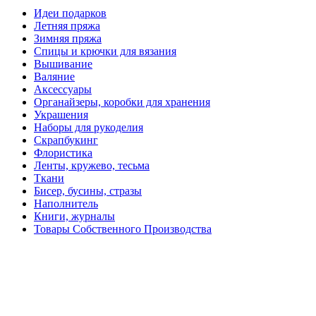
Идеи подарков
Летняя пряжа
Зимняя пряжа
Спицы и крючки для вязания
Вышивание
Валяние
Аксессуары
Органайзеры, коробки для хранения
Украшения
Наборы для рукоделия
Скрапбукинг
Флористика
Ленты, кружево, тесьма
Ткани
Бисер, бусины, стразы
Наполнитель
Книги, журналы
Товары Собственного Производства