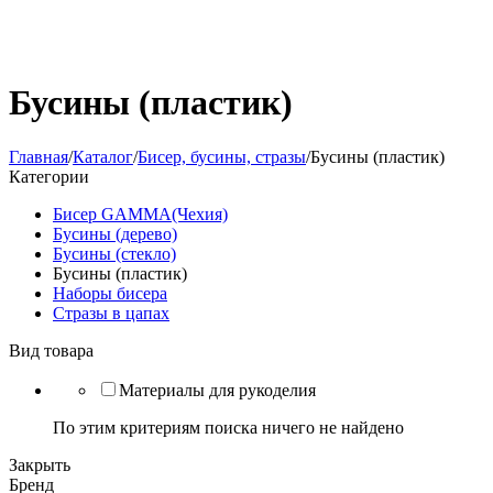
Бусины (пластик)
Главная
/
Каталог
/
Бисер, бусины, стразы
/
Бусины (пластик)
Категории
Бисер GAMMA(Чехия)
Бусины (дерево)
Бусины (стекло)
Бусины (пластик)
Наборы бисера
Стразы в цапах
Вид товара
Материалы для рукоделия
По этим критериям поиска ничего не найдено
Закрыть
Бренд