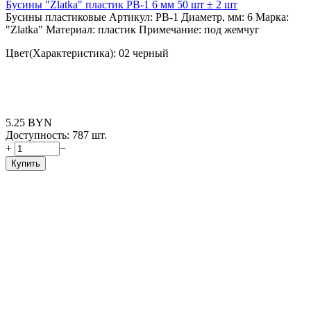
Бусины "Zlatka" пластик PB-1 6 мм 50 шт ± 2 шт
Бусины пластиковые Артикул: PB-1 Диаметр, мм: 6 Марка:
"Zlatka" Материал: пластик Примечание: под жемчуг
Цвет(Характеристика): 02 черный
5.25
BYN
Доступность:
787 шт.
+
−
Купить