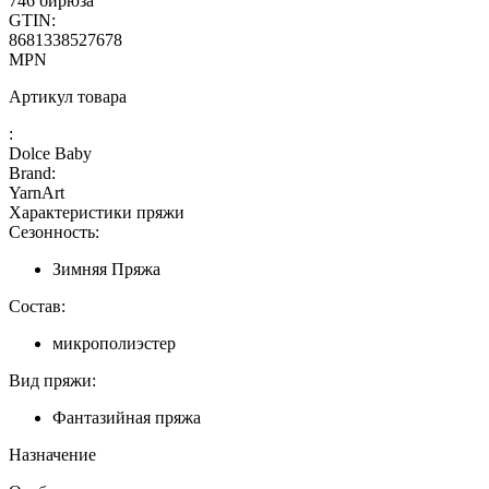
746 бирюза
GTIN:
8681338527678
MPN
Артикул товара
:
Dolce Baby
Brand:
YarnArt
Характеристики пряжи
Сезонность:
Зимняя Пряжа
Состав:
микрополиэстер
Вид пряжи:
Фантазийная пряжа
Назначение