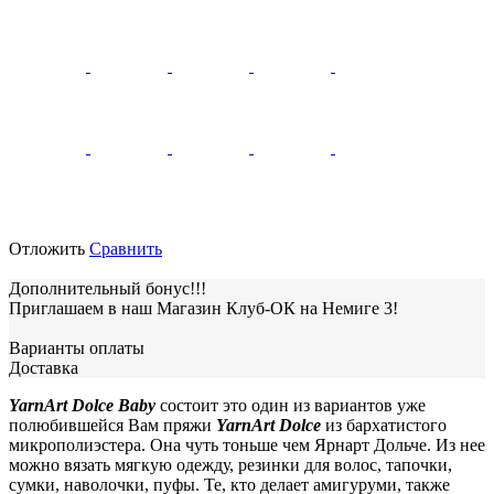
Отложить
Сравнить
Дополнительный бонус!!!
Приглашаем в наш Магазин Клуб-ОК на Немиге 3!
Варианты оплаты
Доставка
YarnArt Dolce Baby
состоит это один из вариантов уже
полюбившейся Вам пряжи
YarnArt Dolce
из бархатистого
микрополиэстера. Она чуть тоньше чем Ярнарт Дольче. Из нее
можно вязать мягкую одежду, резинки для волос, тапочки,
сумки, наволочки, пуфы. Те, кто делает амигуруми, также