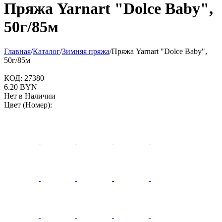
Пряжа Yarnart "Dolce Baby",
50г/85м
Главная
/
Каталог
/
Зимняя пряжа
/
Пряжа Yarnart "Dolce Baby",
50г/85м
КОД:
27380
6.20
BYN
Нет в Наличии
Цвет (Номер):