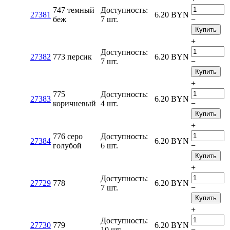
747 темный
Доступность:
27381
6.20
BYN
беж
7 шт.
−
Купить
+
Доступность:
27382
773 персик
6.20
BYN
7 шт.
−
Купить
+
775
Доступность:
27383
6.20
BYN
коричневый
4 шт.
−
Купить
+
776 серо
Доступность:
27384
6.20
BYN
голубой
6 шт.
−
Купить
+
Доступность:
27729
778
6.20
BYN
7 шт.
−
Купить
+
Доступность:
27730
779
6.20
BYN
10 шт.
−