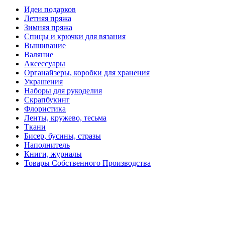
Идеи подарков
Летняя пряжа
Зимняя пряжа
Спицы и крючки для вязания
Вышивание
Валяние
Аксессуары
Органайзеры, коробки для хранения
Украшения
Наборы для рукоделия
Скрапбукинг
Флористика
Ленты, кружево, тесьма
Ткани
Бисер, бусины, стразы
Наполнитель
Книги, журналы
Товары Собственного Производства