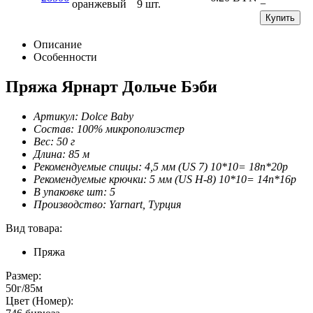
оранжевый
9 шт.
−
Купить
Описание
Особенности
Пряжа Ярнарт Дольче Бэби
Артикул: Dolce Baby
Состав: 100% микрополиэстер
Вес: 50 г
Длина: 85 м
Рекомендуемые спицы: 4,5 мм (US 7) 10*10= 18п*20р
Рекомендуемые крючки: 5 мм (US H-8) 10*10= 14п*16р
В упаковке шт: 5
Производство: Yarnart, Турция
Вид товара:
Пряжа
Размер:
50г/85м
Цвет (Номер):