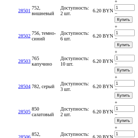
+
752,
Доступность:
28501
6.20
BYN
вишневый
2 шт.
−
Купить
+
756, темно-
Доступность:
28502
6.20
BYN
синий
6 шт.
−
Купить
+
765
Доступность:
28503
6.20
BYN
капучино
10 шт.
−
Купить
+
Доступность:
28504
782, серый
6.20
BYN
3 шт.
−
Купить
+
850
Доступность:
28505
6.20
BYN
салатовый
2 шт.
−
Купить
+
852,
Доступность:
28506
6.20
BYN