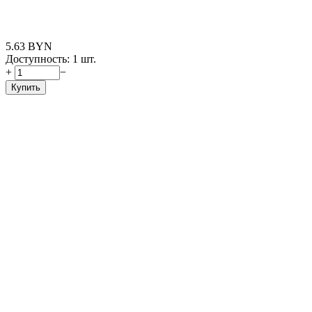
5.63
BYN
Доступность:
1 шт.
+
−
Купить