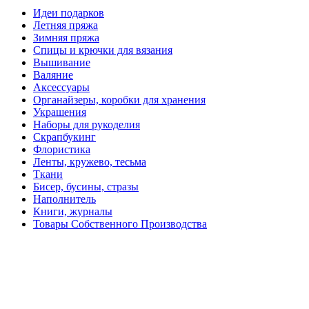
Идеи подарков
Летняя пряжа
Зимняя пряжа
Спицы и крючки для вязания
Вышивание
Валяние
Аксессуары
Органайзеры, коробки для хранения
Украшения
Наборы для рукоделия
Скрапбукинг
Флористика
Ленты, кружево, тесьма
Ткани
Бисер, бусины, стразы
Наполнитель
Книги, журналы
Товары Собственного Производства