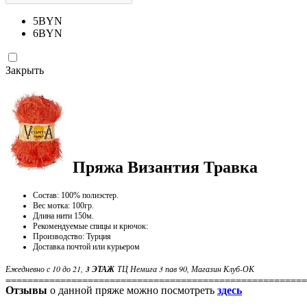
5
BYN
6
BYN
Закрыть
Пряжа Византия Травка
Состав: 100% полиэстер.
Вес мотка: 100гр.
Длина нити 150м.
Рекомендуемые спицы и крючок:
Производство: Турция
Доставка почтой или курьером
Ежедневно с 10 до 21,
3 ЭТАЖ
ТЦ Немига 3 пав 90, Магазин Клуб-ОК
=======================================================
Отзывы
о данной пряже можно посмотреть
здесь