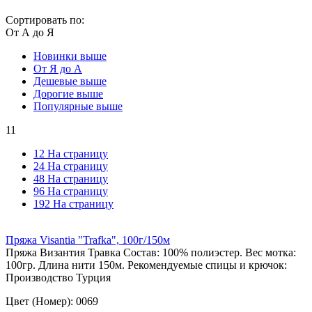
Сортировать по:
От А до Я
Новинки выше
От Я до А
Дешевые выше
Дорогие выше
Популярные выше
11
12 На страницу
24 На страницу
48 На страницу
96 На страницу
192 На страницу
Пряжа Visantia "Trafka", 100г/150м
Пряжа Византия Травка Состав: 100% полиэстер. Вес мотка:
100гр. Длина нити 150м. Рекомендуемые спицы и крючок:
Производство Турция
Цвет (Номер): 0069