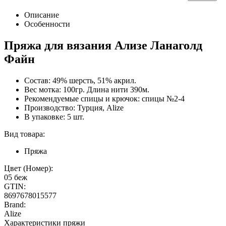
Описание
Особенности
Пряжа для вязания Ализе Ланаголд
Файн
Состав: 49% шерсть, 51% акрил.
Вес мотка: 100гр. Длина нити 390м.
Рекомендуемые спицы и крючок: спицы №2-4
Производство: Турция, Alize
В упаковке: 5 шт.
Вид товара:
Пряжа
Цвет (Номер):
05 беж
GTIN:
8697678015577
Brand:
Alize
Характеристики пряжи