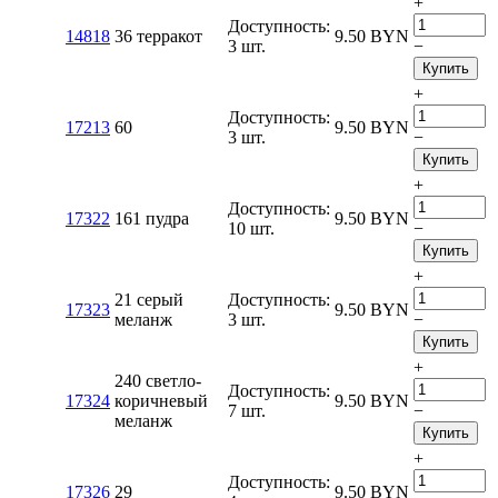
+
Доступность:
14818
36 терракот
9.50
BYN
3 шт.
−
Купить
+
Доступность:
17213
60
9.50
BYN
3 шт.
−
Купить
+
Доступность:
17322
161 пудра
9.50
BYN
10 шт.
−
Купить
+
21 серый
Доступность:
17323
9.50
BYN
меланж
3 шт.
−
Купить
+
240 светло-
Доступность:
17324
коричневый
9.50
BYN
7 шт.
−
меланж
Купить
+
Доступность:
17326
29
9.50
BYN