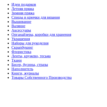
Идеи подарков
Летняя пряжа
Зимняя пряжа
Спицы и крючки для вязания
Вышивание
Валяние
Аксессуары
Органайзеры, коробки для хранения
Украшения
Наборы для рукоделия
Скрапбукинг
Флористика
Ленты, кружево, тесьма
Ткани
Бисер, бусины, стразы
Наполнитель
Книги, журналы
Товары Собственного Производства