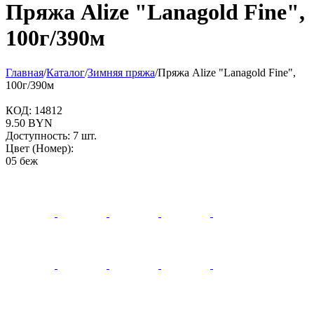
Пряжа Alize "Lanagold Fine",
100г/390м
Главная
/
Каталог
/
Зимняя пряжа
/
Пряжа Alize "Lanagold Fine",
100г/390м
КОД:
14812
9.50
BYN
Доступность:
7 шт.
Цвет (Номер):
05 беж