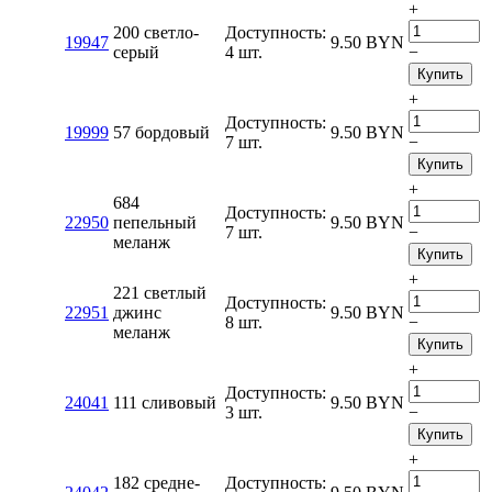
+
200 светло-
Доступность:
19947
9.50
BYN
серый
4 шт.
−
Купить
+
Доступность:
19999
57 бордовый
9.50
BYN
7 шт.
−
Купить
+
684
Доступность:
22950
пепельный
9.50
BYN
7 шт.
−
меланж
Купить
+
221 светлый
Доступность:
22951
джинс
9.50
BYN
8 шт.
−
меланж
Купить
+
Доступность:
24041
111 сливовый
9.50
BYN
3 шт.
−
Купить
+
182 средне-
Доступность: