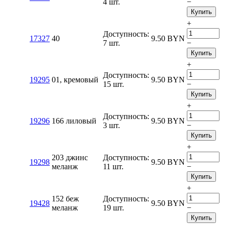
4 шт.
−
Купить
+
Доступность:
17327
40
9.50
BYN
7 шт.
−
Купить
+
Доступность:
19295
01, кремовый
9.50
BYN
15 шт.
−
Купить
+
Доступность:
19296
166 лиловый
9.50
BYN
3 шт.
−
Купить
+
203 джинс
Доступность:
19298
9.50
BYN
меланж
11 шт.
−
Купить
+
152 беж
Доступность:
19428
9.50
BYN
меланж
19 шт.
−
Купить