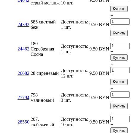
24042
9.50
BYN
серый меланж
10 шт.
−
Купить
+
585 светлый
Доступность:
24392
9.50
BYN
беж
1 шт.
−
Купить
+
180
Доступность:
24462
Серебряная
9.50
BYN
1 шт.
−
Сосна
Купить
+
Доступность:
26682
28 сиреневый
9.50
BYN
12 шт.
−
Купить
+
798
Доступность:
27794
9.50
BYN
малиновый
3 шт.
−
Купить
+
207,
Доступность:
28550
9.50
BYN
св.бежевый
10 шт.
−
Купить