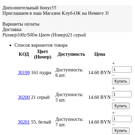
Дополнительный бонус!!!
Приглашаем в наш Магазин Клуб-ОК на Немиге 3!
Варианты оплаты
Доставка
Размер
100г/500м
Цвет (Номер)
21 серый
Список вариантов товара
Цвет
КОД
Доступность
Цена
(Номер)
+
Доступность:
30199
161 пудра
14.60
BYN
6 шт.
−
Купить
+
Доступность:
30200
21 серый
14.60
BYN
5 шт.
−
Купить
+
Доступность:
30201
55, белый
14.60
BYN
7 шт.
−
Купить