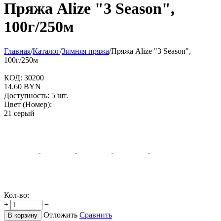
Пряжа Alize "3 Season",
100г/250м
Главная
/
Каталог
/
Зимняя пряжа
/
Пряжа Alize "3 Season",
100г/250м
КОД:
30200
14.60
BYN
Доступность:
5 шт.
Цвет (Номер):
21 серый
Кол-во:
+
−
Отложить
Сравнить
В корзину