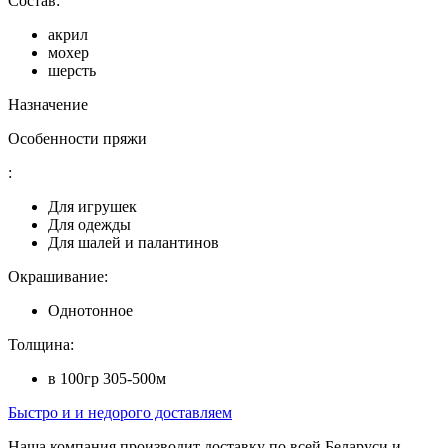
Состав:
акрил
мохер
шерсть
Назначение
Особенности пряжи
:
Для игрушек
Для одежды
Для шалей и палантинов
Окрашивание:
Однотонное
Толщина:
в 100гр 305-500м
Быстро и и недорого доставляем
Наша компания производит доставку по всей Беларуси и