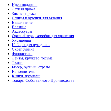
Идеи подарков
Летняя пряжа
Зимняя пряжа
Спицы и крючки для вязания
Вышивание
Валяние
Аксессуары
Органайзеры, коробки для хранения
Украшения
Наборы для рукоделия
Скрапбукинг
Флористика
Ленты, кружево, тесьма
Ткани
Бисер, бусины, стразы
Наполнитель
Книги, журналы
Товары Собственного Производства