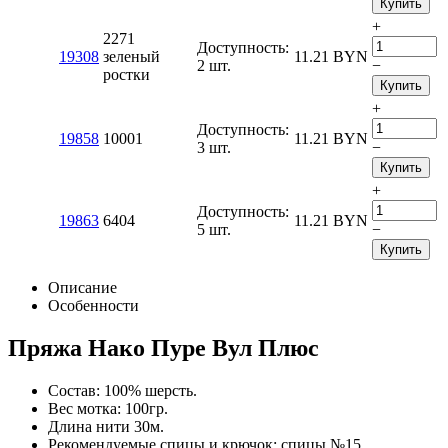
Купить
+
2271
Доступность:
19308
зеленый
11.21
BYN
2 шт.
−
ростки
Купить
+
Доступность:
19858
10001
11.21
BYN
3 шт.
−
Купить
+
Доступность:
19863
6404
11.21
BYN
5 шт.
−
Купить
Описание
Особенности
Пряжа Нако Пуре Вул Плюс
Состав: 100% шерсть.
Вес мотка: 100гр.
Длина нити 30м.
Рекомендуемые спицы и крючок: спицы №15