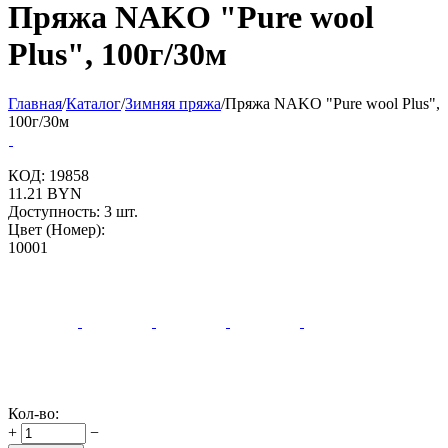
Пряжа NAKO "Pure wool
Plus", 100г/30м
Главная
/
Каталог
/
Зимняя пряжа
/
Пряжа NAKO "Pure wool Plus",
100г/30м
КОД:
19858
11.21
BYN
Доступность:
3 шт.
Цвет (Номер):
10001
Кол-во:
+
−