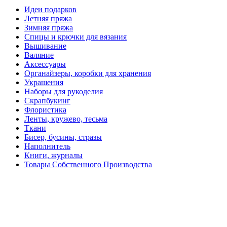
Идеи подарков
Летняя пряжа
Зимняя пряжа
Спицы и крючки для вязания
Вышивание
Валяние
Аксессуары
Органайзеры, коробки для хранения
Украшения
Наборы для рукоделия
Скрапбукинг
Флористика
Ленты, кружево, тесьма
Ткани
Бисер, бусины, стразы
Наполнитель
Книги, журналы
Товары Собственного Производства