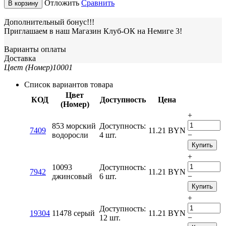
Отложить
Сравнить
В корзину
Дополнительный бонус!!!
Приглашаем в наш Магазин Клуб-ОК на Немиге 3!
Варианты оплаты
Доставка
Цвет (Номер)
10001
Список вариантов товара
Цвет
КОД
Доступность
Цена
(Номер)
+
853 морский
Доступность:
7409
11.21
BYN
водоросли
4 шт.
−
Купить
+
10093
Доступность:
7942
11.21
BYN
джинсовый
6 шт.
−
Купить
+
Доступность:
19304
11478 серый
11.21
BYN
12 шт.
−