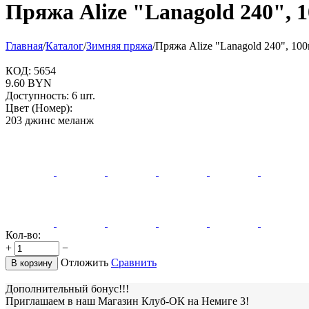
Пряжа Alize "Lanagold 240", 
Главная
/
Каталог
/
Зимняя пряжа
/
Пряжа Alize "Lanagold 240", 100
КОД:
5654
9.60
BYN
Доступность:
6 шт.
Цвет (Номер):
203 джинс меланж
Кол-во:
+
−
Отложить
Сравнить
В корзину
Дополнительный бонус!!!
Приглашаем в наш Магазин Клуб-ОК на Немиге 3!