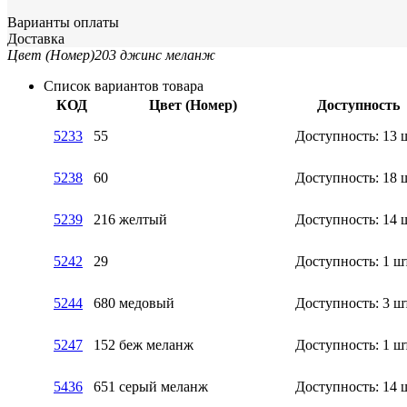
Варианты оплаты
Доставка
Цвет (Номер)
203 джинс меланж
Список вариантов товара
КОД
Цвет (Номер)
Доступность
5233
55
Доступность:
13 
5238
60
Доступность:
18 
5239
216 желтый
Доступность:
14 
5242
29
Доступность:
1 ш
5244
680 медовый
Доступность:
3 ш
5247
152 беж меланж
Доступность:
1 ш
5436
651 серый меланж
Доступность:
14 