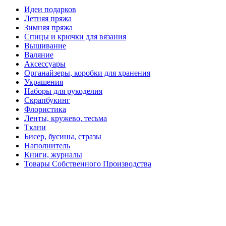
Идеи подарков
Летняя пряжа
Зимняя пряжа
Спицы и крючки для вязания
Вышивание
Валяние
Аксессуары
Органайзеры, коробки для хранения
Украшения
Наборы для рукоделия
Скрапбукинг
Флористика
Ленты, кружево, тесьма
Ткани
Бисер, бусины, стразы
Наполнитель
Книги, журналы
Товары Собственного Производства