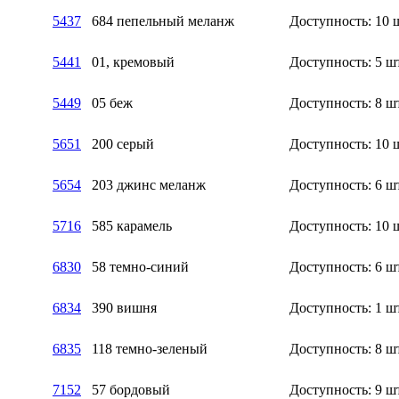
5437
684 пепельный меланж
Доступность:
10 
5441
01, кремовый
Доступность:
5 ш
5449
05 беж
Доступность:
8 ш
5651
200 серый
Доступность:
10 
5654
203 джинс меланж
Доступность:
6 ш
5716
585 карамель
Доступность:
10 
6830
58 темно-синий
Доступность:
6 ш
6834
390 вишня
Доступность:
1 ш
6835
118 темно-зеленый
Доступность:
8 ш
7152
57 бордовый
Доступность:
9 ш