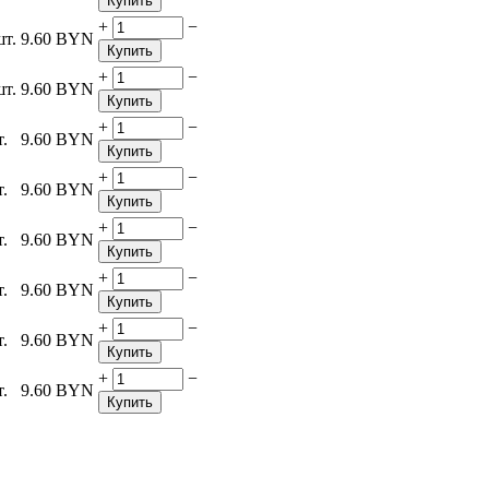
Купить
+
−
шт.
9.60
BYN
Купить
+
−
шт.
9.60
BYN
Купить
+
−
т.
9.60
BYN
Купить
+
−
т.
9.60
BYN
Купить
+
−
т.
9.60
BYN
Купить
+
−
т.
9.60
BYN
Купить
+
−
т.
9.60
BYN
Купить
+
−
т.
9.60
BYN
Купить