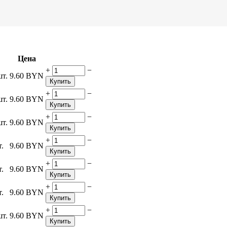
Цена
+
−
шт.
9.60
BYN
Купить
+
−
шт.
9.60
BYN
Купить
+
−
шт.
9.60
BYN
Купить
+
−
т.
9.60
BYN
Купить
+
−
т.
9.60
BYN
Купить
+
−
т.
9.60
BYN
Купить
+
−
шт.
9.60
BYN
Купить