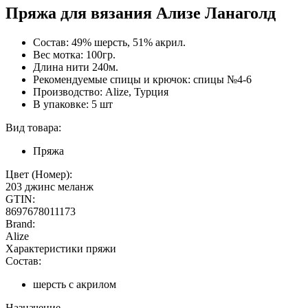
Пряжа для вязания Ализе Ланаголд
Состав: 49% шерсть, 51% акрил.
Вес мотка: 100гр.
Длина нити 240м.
Рекомендуемые спицы и крючок: спицы №4-6
Производство: Alize, Турция
В упаковке: 5 шт
Вид товара:
Пряжа
Цвет (Номер):
203 джинс меланж
GTIN:
8697678011173
Brand:
Alize
Характеристики пряжи
Состав:
шерсть с акрилом
Назначение