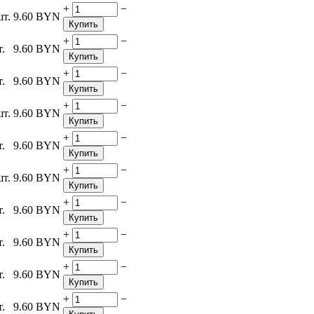
+
−
шт.
9.60
BYN
Купить
+
−
т.
9.60
BYN
Купить
+
−
т.
9.60
BYN
Купить
+
−
шт.
9.60
BYN
Купить
+
−
т.
9.60
BYN
Купить
+
−
шт.
9.60
BYN
Купить
+
−
т.
9.60
BYN
Купить
+
−
т.
9.60
BYN
Купить
+
−
т.
9.60
BYN
Купить
+
−
т.
9.60
BYN