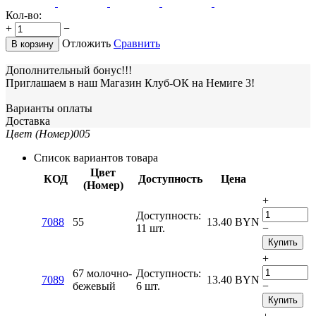
Кол-во:
+
−
Отложить
Сравнить
В корзину
Дополнительный бонус!!!
Приглашаем в наш Магазин Клуб-ОК на Немиге 3!
Варианты оплаты
Доставка
Цвет (Номер)
005
Список вариантов товара
Цвет
КОД
Доступность
Цена
(Номер)
+
Доступность:
7088
55
13.40
BYN
11 шт.
−
Купить
+
67 молочно-
Доступность:
7089
13.40
BYN
бежевый
6 шт.
−
Купить