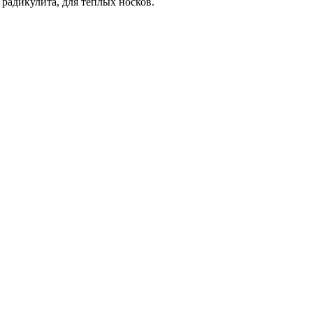
 радикулита, для теплых носков.