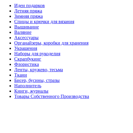
Идеи подарков
Летняя пряжа
Зимняя пряжа
Спицы и крючки для вязания
Вышивание
Валяние
Аксессуары
Органайзеры, коробки для хранения
Украшения
Наборы для рукоделия
Скрапбукинг
Флористика
Ленты, кружево, тесьма
Ткани
Бисер, бусины, стразы
Наполнитель
Книги, журналы
Товары Собственного Производства