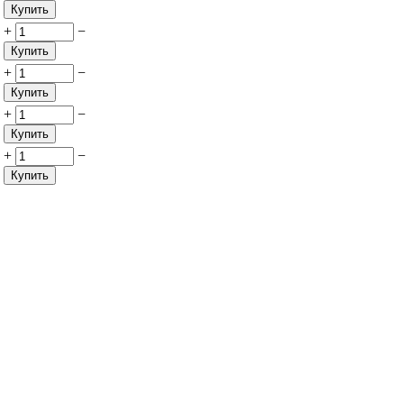
Купить
+
−
Купить
+
−
Купить
+
−
Купить
+
−
Купить