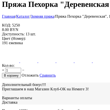
Пряжа Пехорка "Деревенская"
Главная
/
Каталог
/
Зимняя пряжа
/
Пряжа Пехорка "Деревенская", 
КОД:
5250
8.00
BYN
Доступность:
13 шт.
Цвет (Номер):
191 ежевика
Кол-во:
+
−
Отложить
Сравнить
В корзину
Дополнительный бонус!!!
Приглашаем в наш Магазин Клуб-ОК на Немиге 3!
Варианты оплаты
Доставка