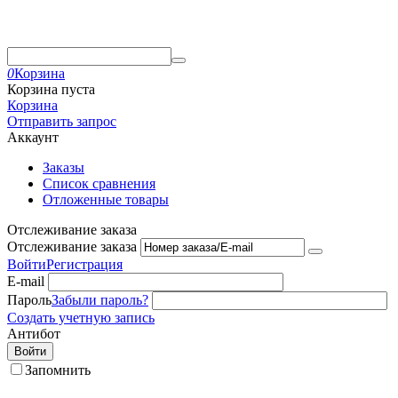
0
Корзина
Корзина пуста
Корзина
Отправить запрос
Аккаунт
Заказы
Список сравнения
Отложенные товары
Отслеживание заказа
Отслеживание заказа
Войти
Регистрация
E-mail
Пароль
Забыли пароль?
Создать учетную запись
Антибот
Войти
Запомнить