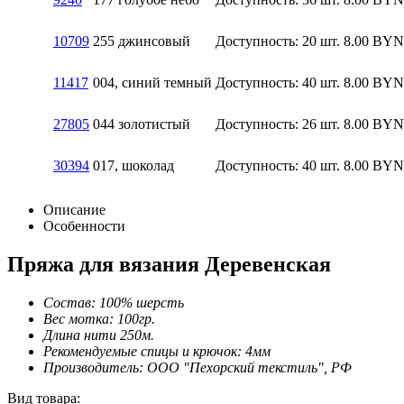
10709
255 джинсовый
Доступность:
20 шт.
8.00
BYN
11417
004, синий темный
Доступность:
40 шт.
8.00
BYN
27805
044 золотистый
Доступность:
26 шт.
8.00
BYN
30394
017, шоколад
Доступность:
40 шт.
8.00
BYN
Описание
Особенности
Пряжа для вязания Деревенская
Состав: 100% шерсть
Вес мотка: 100гр.
Длина нити 250м.
Рекомендуемые спицы и крючок: 4мм
Производитель: ООО "Пехорский текстиль", РФ
Вид товара: