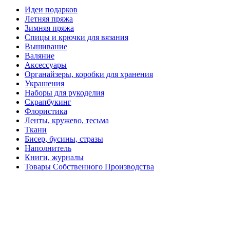
Идеи подарков
Летняя пряжа
Зимняя пряжа
Спицы и крючки для вязания
Вышивание
Валяние
Аксессуары
Органайзеры, коробки для хранения
Украшения
Наборы для рукоделия
Скрапбукинг
Флористика
Ленты, кружево, тесьма
Ткани
Бисер, бусины, стразы
Наполнитель
Книги, журналы
Товары Собственного Производства