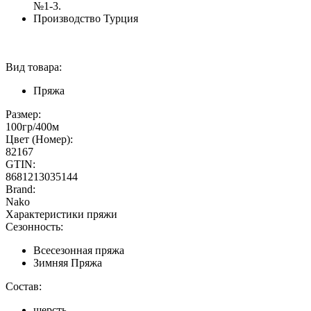
№1-3.
Производство Турция
Вид товара:
Пряжа
Размер:
100гр/400м
Цвет (Номер):
82167
GTIN:
8681213035144
Brand:
Nako
Характеристики пряжи
Сезонность:
Всесезонная пряжа
Зимняя Пряжа
Состав:
шерсть