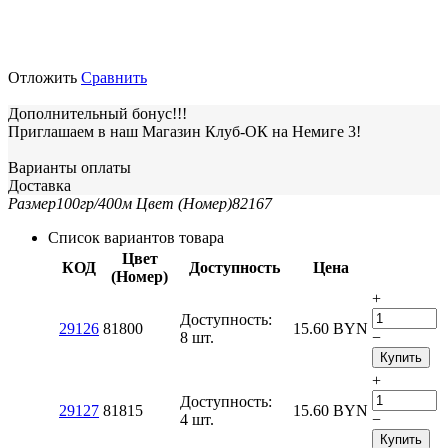
Отложить
Сравнить
Дополнительный бонус!!!
Приглашаем в наш Магазин Клуб-ОК на Немиге 3!
Варианты оплаты
Доставка
Размер
100гр/400м
Цвет (Номер)
82167
Список вариантов товара
Цвет
КОД
Доступность
Цена
(Номер)
+
Доступность:
29126
81800
15.60
BYN
8 шт.
−
Купить
+
Доступность:
29127
81815
15.60
BYN
4 шт.
−
Купить