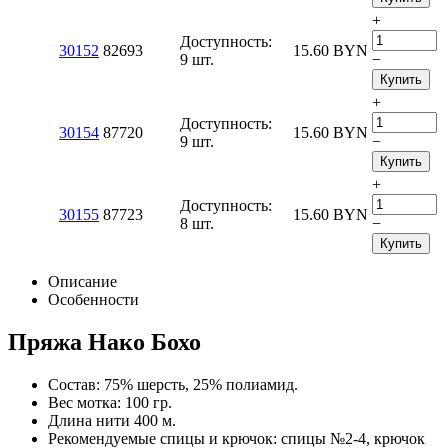
+
Доступность:
30152
82693
15.60
BYN
9 шт.
−
Купить
+
Доступность:
30154
87720
15.60
BYN
9 шт.
−
Купить
+
Доступность:
30155
87723
15.60
BYN
8 шт.
−
Купить
Описание
Особенности
Пряжа Нако Бохо
Состав: 75% шерсть, 25% полиамид.
Вес мотка: 100 гр.
Длина нити 400 м.
Рекомендуемые спицы и крючок: спицы №2-4, крючок