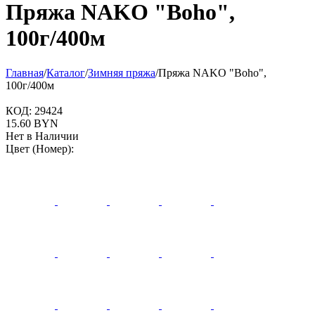
Пряжа NAKO "Boho",
100г/400м
Главная
/
Каталог
/
Зимняя пряжа
/
Пряжа NAKO "Boho",
100г/400м
КОД:
29424
15.60
BYN
Нет в Наличии
Цвет (Номер):