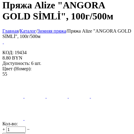
Пряжа Alize "ANGORA
GOLD SİMLİ", 100г/500м
Главная
/
Каталог
/
Зимняя пряжа
/
Пряжа Alize "ANGORA GOLD
SİMLİ", 100г/500м
КОД:
19434
8.80
BYN
Доступность:
6 шт.
Цвет (Номер):
55
Кол-во:
+
−