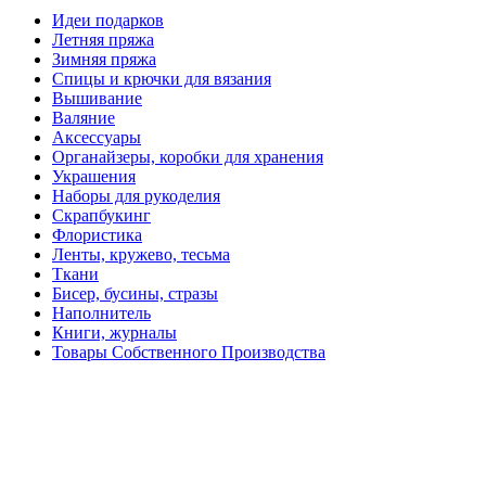
Идеи подарков
Летняя пряжа
Зимняя пряжа
Спицы и крючки для вязания
Вышивание
Валяние
Аксессуары
Органайзеры, коробки для хранения
Украшения
Наборы для рукоделия
Скрапбукинг
Флористика
Ленты, кружево, тесьма
Ткани
Бисер, бусины, стразы
Наполнитель
Книги, журналы
Товары Собственного Производства