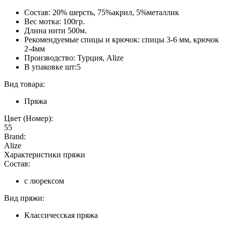
Состав: 20% шерсть, 75%акрил, 5%металлик
Вес мотка: 100гр.
Длина нити 500м.
Рекомендуемые спицы и крючок: спицы 3-6 мм, крючок
2-4мм
Производство: Турция, Alize
В упаковке шт:5
Вид товара:
Пряжа
Цвет (Номер):
55
Brand:
Alize
Характеристики пряжи
Состав:
с люрексом
Вид пряжи:
Классичесская пряжа