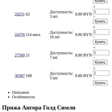
Купить
+
Доступность:
24251
62
8.80
BYN
3 шт.
−
Купить
+
Доступность:
24376
114 мята
8.80
BYN
16 шт.
−
Купить
+
Доступность:
27500
21
8.80
BYN
7 шт.
−
Купить
+
Доступность:
30387
168
8.80
BYN
5 шт.
−
Купить
Описание
Особенности
Пряжа Ангора Голд Симли