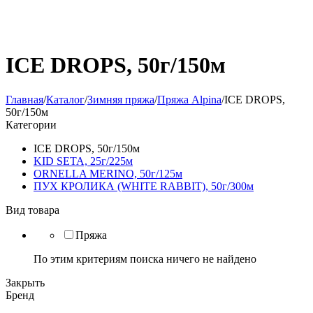
ICE DROPS, 50г/150м
Главная
/
Каталог
/
Зимняя пряжа
/
Пряжа Alpina
/
ICE DROPS,
50г/150м
Категории
ICE DROPS, 50г/150м
KID SETA, 25г/225м
ORNELLA MERINO, 50г/125м
ПУХ КРОЛИКА (WHITE RABBIT), 50г/300м
Вид товара
Пряжа
По этим критериям поиска ничего не найдено
Закрыть
Бренд