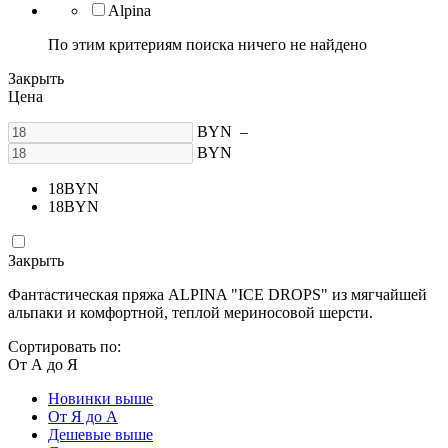
Alpina
По этим критериям поиска ничего не найдено
Закрыть
Цена
BYN
–
BYN
18
BYN
18
BYN
Закрыть
Фантастическая пряжа ALPINA "ICE DROPS" из мягчайшей
альпаки и комфортной, теплой мериносовой шерсти.
Сортировать по:
От А до Я
Новинки выше
От Я до А
Дешевые выше