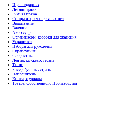
Идеи подарков
Летняя пряжа
Зимняя пряжа
Спицы и крючки для вязания
Вышивание
Валяние
Аксессуары
Органайзеры, коробки для хранения
Украшения
Наборы для рукоделия
Скрапбукинг
Флористика
Ленты, кружево, тесьма
Ткани
Бисер, бусины, стразы
Наполнитель
Книги, журналы
Товары Собственного Производства