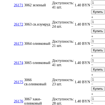
Доступность:
26171
3062 зеленый
1.40
BYN
41 шт.
−
Купить
+
Доступность:
26172
3063 св.изумруд
1.40
BYN
24 шт.
−
Купить
+
Доступность:
26173
3064 оливковый
1.40
BYN
21 шт.
−
Купить
+
Доступность:
26174
3065 оливковый
1.40
BYN
41 шт.
−
Купить
+
3066
Доступность:
26175
1.40
BYN
св.оливковый
23 шт.
−
Купить
+
3067 хаки-
Доступность:
26176
1.40
BYN
оливковый
28 шт.
−