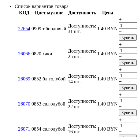
Список вариантов товара
КОД
Цвет мулине
Доступность
Цена
+
Доступность:
22654
0909 т.бордовый
1.40
BYN
31 шт.
−
Купить
+
Доступность:
26066
0820 хаки
1.40
BYN
25 шт.
−
Купить
+
Доступность:
26069
0852 бл.голубой
1.40
BYN
14 шт.
−
Купить
+
Доступность:
26070
0853 св.голубой
1.40
BYN
22 шт.
−
Купить
+
Доступность:
26071
0854 св.голубой
1.40
BYN
16 шт.
−