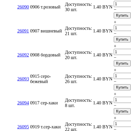
Доступность:
26090
0906 т.розовый
1.40
BYN
30 шт.
−
Купить
+
Доступность:
26091
0907 вишневый
1.40
BYN
21 шт.
−
Купить
+
Доступность:
26092
0908 бордовый
1.40
BYN
20 шт.
−
Купить
+
0915 серо-
Доступность:
26093
1.40
BYN
бежевый
26 шт.
−
Купить
+
Доступность:
26094
0917 сер-хаки
1.40
BYN
8 шт.
−
Купить
+
Доступность:
26095
0919 т.сер-хаки
1.40
BYN
22 шт.
−