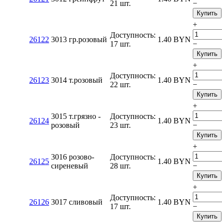
21 шт.
−
Купить
+
Доступность:
26122
3013 гр.розовый
1.40
BYN
17 шт.
−
Купить
+
Доступность:
26123
3014 т.розовый
1.40
BYN
22 шт.
−
Купить
+
3015 т.грязно -
Доступность:
26124
1.40
BYN
розовый
23 шт.
−
Купить
+
3016 розово-
Доступность:
26125
1.40
BYN
сиреневый
28 шт.
−
Купить
+
Доступность:
26126
3017 сливовый
1.40
BYN
17 шт.
−
Купить