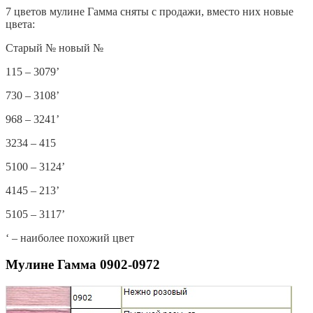
7 цветов мулине Гамма сняты с продажи, вместо них новые
цвета:
Старый № новый №
115 – 3079’
730 – 3108’
968 – 3241’
3234 – 415
5100 – 3124’
4145 – 213’
5105 – 3117’
‘ – наиболее похожий цвет
Мулине Гамма 0902-0972