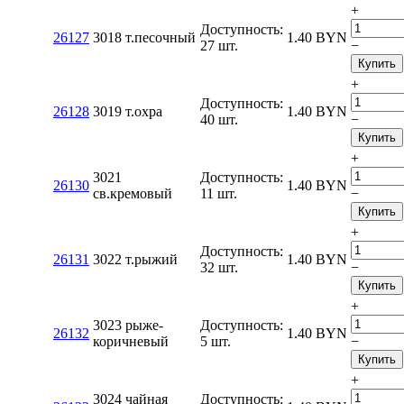
+
Доступность:
26127
3018 т.песочный
1.40
BYN
27 шт.
−
Купить
+
Доступность:
26128
3019 т.охра
1.40
BYN
40 шт.
−
Купить
+
3021
Доступность:
26130
1.40
BYN
св.кремовый
11 шт.
−
Купить
+
Доступность:
26131
3022 т.рыжий
1.40
BYN
32 шт.
−
Купить
+
3023 рыже-
Доступность:
26132
1.40
BYN
коричневый
5 шт.
−
Купить
+
3024 чайная
Доступность: