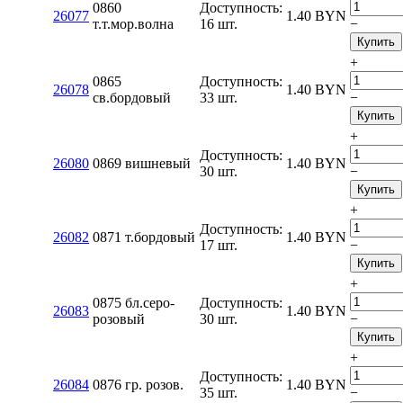
0860
Доступность:
26077
1.40
BYN
т.т.мор.волна
16 шт.
−
Купить
+
0865
Доступность:
26078
1.40
BYN
св.бордовый
33 шт.
−
Купить
+
Доступность:
26080
0869 вишневый
1.40
BYN
30 шт.
−
Купить
+
Доступность:
26082
0871 т.бордовый
1.40
BYN
17 шт.
−
Купить
+
0875 бл.серо-
Доступность:
26083
1.40
BYN
розовый
30 шт.
−
Купить
+
Доступность:
26084
0876 гр. розов.
1.40
BYN
35 шт.
−