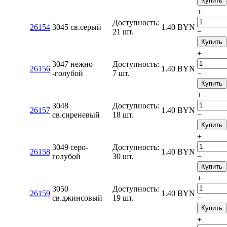
Купить
+
Доступность:
26154
3045 св.серый
1.40
BYN
21 шт.
−
Купить
+
3047 нежно
Доступность:
26156
1.40
BYN
-голубой
7 шт.
−
Купить
+
3048
Доступность:
26157
1.40
BYN
св.сиреневый
18 шт.
−
Купить
+
3049 серо-
Доступность:
26158
1.40
BYN
голубой
30 шт.
−
Купить
+
3050
Доступность:
26159
1.40
BYN
св.джинсовый
19 шт.
−
Купить
+