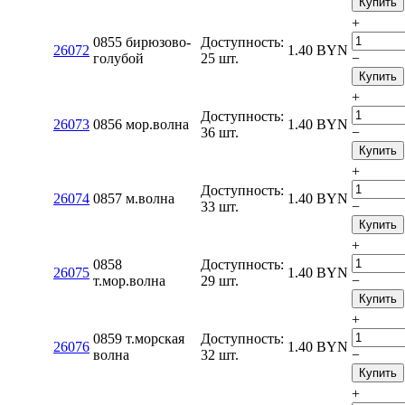
Купить
+
0855 бирюзово-
Доступность:
26072
1.40
BYN
голубой
25 шт.
−
Купить
+
Доступность:
26073
0856 мор.волна
1.40
BYN
36 шт.
−
Купить
+
Доступность:
26074
0857 м.волна
1.40
BYN
33 шт.
−
Купить
+
0858
Доступность:
26075
1.40
BYN
т.мор.волна
29 шт.
−
Купить
+
0859 т.морская
Доступность:
26076
1.40
BYN
волна
32 шт.
−
Купить
+