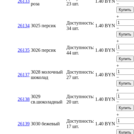
26133
1.40
BYN
роза
23 шт.
−
Купить
+
Доступность:
26134
3025 персик
1.40
BYN
34 шт.
−
Купить
+
Доступность:
26135
3026 персик
1.40
BYN
44 шт.
−
Купить
+
3028 молочный
Доступность:
26137
1.40
BYN
шоколад
27 шт.
−
Купить
+
3029
Доступность:
26138
1.40
BYN
св.шоколадный
20 шт.
−
Купить
+
Доступность:
26139
3030 бежевый
1.40
BYN
17 шт.
−
Купить