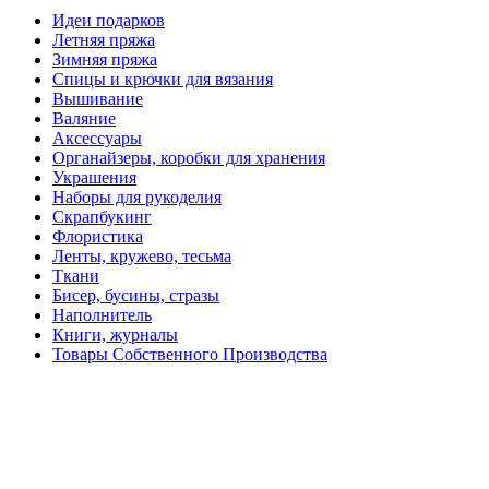
Идеи подарков
Летняя пряжа
Зимняя пряжа
Спицы и крючки для вязания
Вышивание
Валяние
Аксессуары
Органайзеры, коробки для хранения
Украшения
Наборы для рукоделия
Скрапбукинг
Флористика
Ленты, кружево, тесьма
Ткани
Бисер, бусины, стразы
Наполнитель
Книги, журналы
Товары Собственного Производства