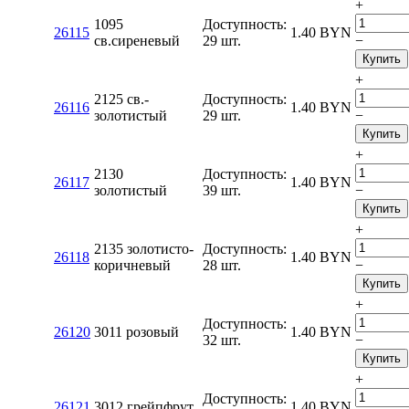
+
1095
Доступность:
26115
1.40
BYN
св.сиреневый
29 шт.
−
Купить
+
2125 св.-
Доступность:
26116
1.40
BYN
золотистый
29 шт.
−
Купить
+
2130
Доступность:
26117
1.40
BYN
золотистый
39 шт.
−
Купить
+
2135 золотисто-
Доступность:
26118
1.40
BYN
коричневый
28 шт.
−
Купить
+
Доступность:
26120
3011 розовый
1.40
BYN
32 шт.
−
Купить
+
Доступность:
26121
3012 грейпфрут
1.40
BYN