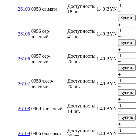
Доступность:
26103
0953 св.мята
1.40
BYN
18 шт.
−
Купить
+
0956 сер-
Доступность:
26105
1.40
BYN
зеленый
41 шт.
−
Купить
+
0957 сер-
Доступность:
26106
1.40
BYN
зеленый
26 шт.
−
Купить
+
0958 т.сер-
Доступность:
26107
1.40
BYN
зеленый
20 шт.
−
Купить
+
Доступность:
26108
0960 т.зеленый
1.40
BYN
14 шт.
−
Купить
+
Доступность:
26109
0966 бл.серый
1.40
BYN