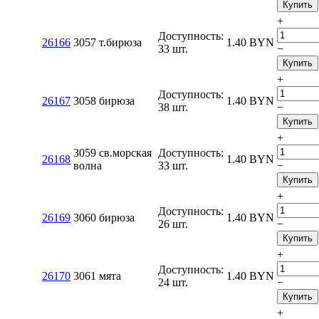
Купить
+
Доступность:
26166
3057 т.бирюза
1.40
BYN
33 шт.
−
Купить
+
Доступность:
26167
3058 бирюза
1.40
BYN
38 шт.
−
Купить
+
3059 св.морская
Доступность:
26168
1.40
BYN
волна
33 шт.
−
Купить
+
Доступность:
26169
3060 бирюза
1.40
BYN
26 шт.
−
Купить
+
Доступность:
26170
3061 мята
1.40
BYN
24 шт.
−
Купить
+