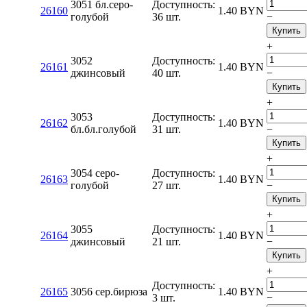
3051 бл.серо-
Доступность:
26160
1.40
BYN
голубой
36 шт.
−
Купить
+
3052
Доступность:
26161
1.40
BYN
джинсовый
40 шт.
−
Купить
+
3053
Доступность:
26162
1.40
BYN
бл.бл.голубой
31 шт.
−
Купить
+
3054 серо-
Доступность:
26163
1.40
BYN
голубой
27 шт.
−
Купить
+
3055
Доступность:
26164
1.40
BYN
джинсовый
21 шт.
−
Купить
+
Доступность:
26165
3056 сер.бирюза
1.40
BYN
3 шт.
−