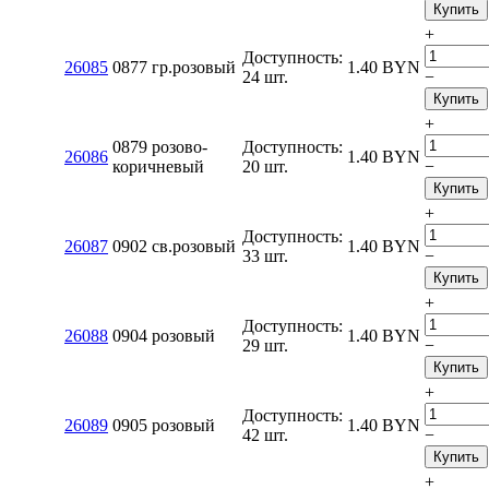
Купить
+
Доступность:
26085
0877 гр.розовый
1.40
BYN
24 шт.
−
Купить
+
0879 розово-
Доступность:
26086
1.40
BYN
коричневый
20 шт.
−
Купить
+
Доступность:
26087
0902 св.розовый
1.40
BYN
33 шт.
−
Купить
+
Доступность:
26088
0904 розовый
1.40
BYN
29 шт.
−
Купить
+
Доступность:
26089
0905 розовый
1.40
BYN
42 шт.
−
Купить
+