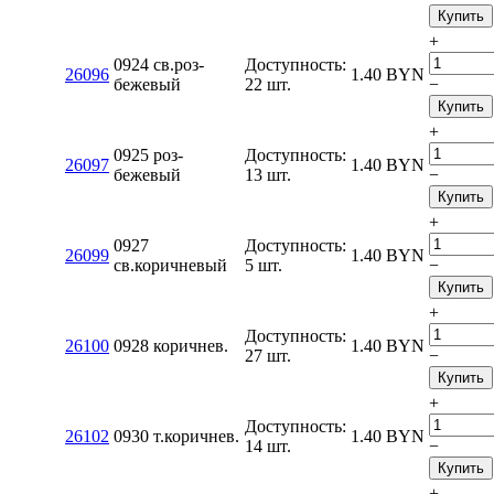
Купить
+
0924 св.роз-
Доступность:
26096
1.40
BYN
бежевый
22 шт.
−
Купить
+
0925 роз-
Доступность:
26097
1.40
BYN
бежевый
13 шт.
−
Купить
+
0927
Доступность:
26099
1.40
BYN
св.коричневый
5 шт.
−
Купить
+
Доступность:
26100
0928 коричнев.
1.40
BYN
27 шт.
−
Купить
+
Доступность:
26102
0930 т.коричнев.
1.40
BYN
14 шт.
−
Купить
+