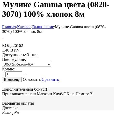
Мулине Gamma цвета (0820-
3070) 100% хлопок 8м
Главная
/
Каталог
/
Вышивание
/
Мулине Gamma цвета (0820-
3070) 100% хлопок 8м
КОД:
26162
1.40
BYN
Доступность:
31 шт.
Цвет мулине:
Кол-во:
+
−
Отложить
Сравнить
В корзину
Дополнительный бонус!!!
Приглашаем в наш Магазин Клуб-ОК на Немиге 3!
Варианты оплаты
Доставка
Размер
8м