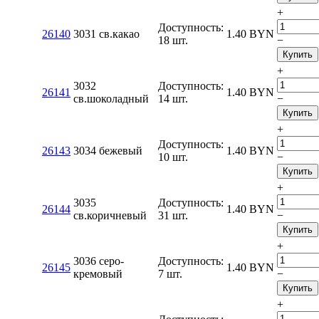
+
Доступность:
26140
3031 св.какао
1.40
BYN
18 шт.
−
Купить
+
3032
Доступность:
26141
1.40
BYN
св.шоколадный
14 шт.
−
Купить
+
Доступность:
26143
3034 бежевый
1.40
BYN
10 шт.
−
Купить
+
3035
Доступность:
26144
1.40
BYN
св.коричневый
31 шт.
−
Купить
+
3036 серо-
Доступность:
26145
1.40
BYN
кремовый
7 шт.
−
Купить
+