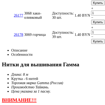
Купить
+
3068 хаки-
Доступность:
26177
1.40
BYN
оливковый
30 шт.
−
Купить
+
Доступность:
26178
3069 горчица
1.40
BYN
39 шт.
−
Купить
Описание
Особенности
Нитки для вышивания Гамма
Длина: 8 м
Крутка - 6 нитей
Торговая марка Gamma (Россия)
Производство Тайвань.
Цена указана за 1 пасму.
ВНИМАНИЕ!!!