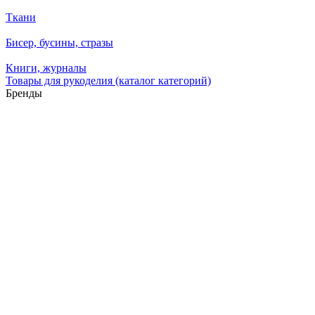
Ткани
Бисер, бусины, стразы
Книги, журналы
Товары для рукоделия (каталог категорий)
Бренды