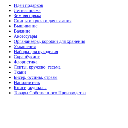
Идеи подарков
Летняя пряжа
Зимняя пряжа
Спицы и крючки для вязания
Вышивание
Валяние
Аксессуары
Органайзеры, коробки для хранения
Украшения
Наборы для рукоделия
Скрапбукинг
Флористика
Ленты, кружево, тесьма
Ткани
Бисер, бусины, стразы
Наполнитель
Книги, журналы
Товары Собственного Производства