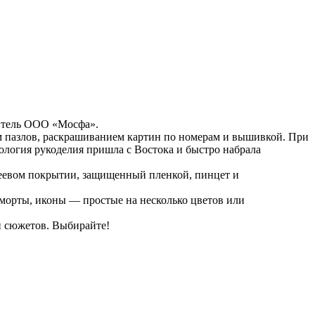
итель ООО «Мосфа».
 пазлов, раскрашиванием картин по номерам и вышивкой. При
ология рукоделия пришла с Востока и быстро набрала
леевом покрытии, защищенный пленкой, пинцет и
морты, иконы — простые на несколько цветов или
и сюжетов. Выбирайте!