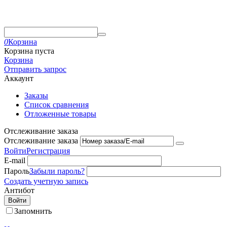
0
Корзина
Корзина пуста
Корзина
Отправить запрос
Аккаунт
Заказы
Список сравнения
Отложенные товары
Отслеживание заказа
Отслеживание заказа
Войти
Регистрация
E-mail
Пароль
Забыли пароль?
Создать учетную запись
Антибот
Войти
Запомнить