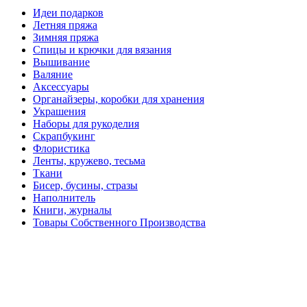
Идеи подарков
Летняя пряжа
Зимняя пряжа
Спицы и крючки для вязания
Вышивание
Валяние
Аксессуары
Органайзеры, коробки для хранения
Украшения
Наборы для рукоделия
Скрапбукинг
Флористика
Ленты, кружево, тесьма
Ткани
Бисер, бусины, стразы
Наполнитель
Книги, журналы
Товары Собственного Производства