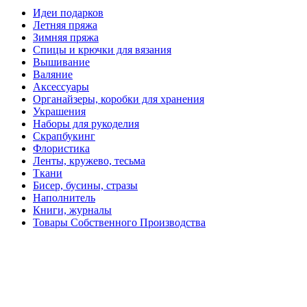
Идеи подарков
Летняя пряжа
Зимняя пряжа
Спицы и крючки для вязания
Вышивание
Валяние
Аксессуары
Органайзеры, коробки для хранения
Украшения
Наборы для рукоделия
Скрапбукинг
Флористика
Ленты, кружево, тесьма
Ткани
Бисер, бусины, стразы
Наполнитель
Книги, журналы
Товары Собственного Производства