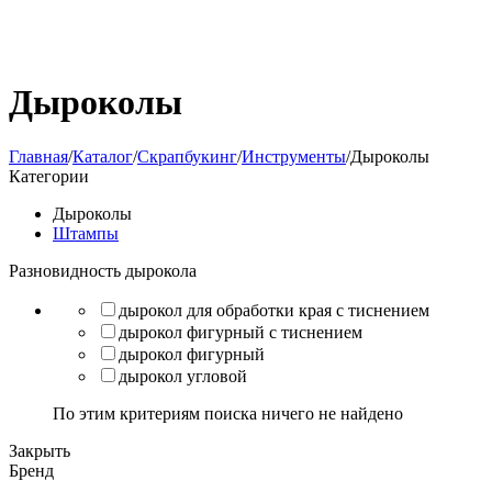
Дыроколы
Главная
/
Каталог
/
Скрапбукинг
/
Инструменты
/
Дыроколы
Категории
Дыроколы
Штампы
Разновидность дырокола
дырокол для обработки края с тиснением
дырокол фигурный с тиснением
дырокол фигурный
дырокол угловой
По этим критериям поиска ничего не найдено
Закрыть
Бренд