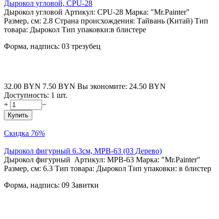
Дырокол угловой, CPU-28
Дырокол угловой Артикул: CPU-28 Марка: "Mr.Painter"
Размер, см: 2.8 Страна происхождения: Тайвань (Китай) Тип
товара: Дырокол Тип упаковки:в блистере
Форма, надпись: 03 трезубец
32.00
BYN
7.50
BYN
Вы экономите:
24.50
BYN
Доступность:
1 шт.
+
−
Купить
Скидка
76%
Дырокол фигурный 6.3см, MPB-63 (03 Дерево)
Дырокол фигурный Артикул: MPB-63 Марка: "Mr.Painter"
Размер, см: 6.3 Тип товара: Дырокол Тип упаковки: в блистер
Форма, надпись: 09 Завитки