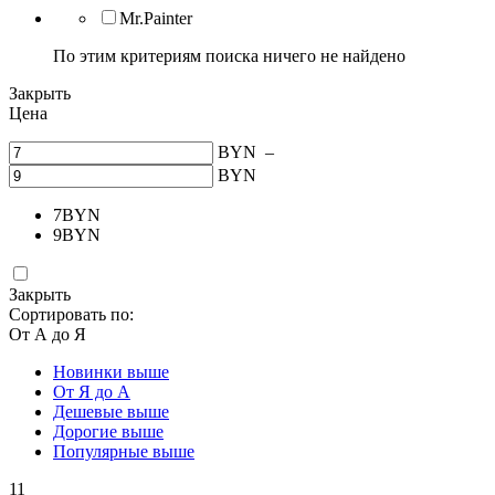
Mr.Painter
По этим критериям поиска ничего не найдено
Закрыть
Цена
BYN
–
BYN
7
BYN
9
BYN
Закрыть
Сортировать по:
От А до Я
Новинки выше
От Я до А
Дешевые выше
Дорогие выше
Популярные выше
11