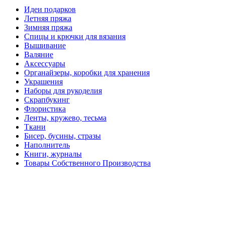
Идеи подарков
Летняя пряжа
Зимняя пряжа
Спицы и крючки для вязания
Вышивание
Валяние
Аксессуары
Органайзеры, коробки для хранения
Украшения
Наборы для рукоделия
Скрапбукинг
Флористика
Ленты, кружево, тесьма
Ткани
Бисер, бусины, стразы
Наполнитель
Книги, журналы
Товары Собственного Производства