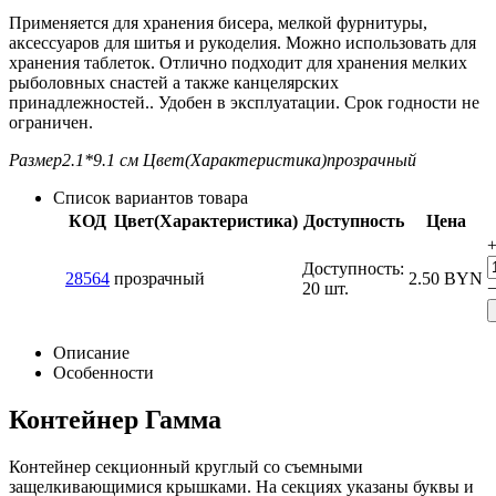
Применяется для хранения бисера, мелкой фурнитуры,
аксессуаров для шитья и рукоделия. Можно использовать для
хранения таблеток. Отлично подходит для хранения мелких
рыболовных снастей а также канцелярских
принадлежностей.. Удобен в эксплуатации. Срок годности не
ограничен.
Размер
2.1*9.1 см
Цвет(Характеристика)
прозрачный
Список вариантов товара
КОД
Цвет(Характеристика)
Доступность
Цена
Доступность:
28564
прозрачный
2.50
BYN
20 шт.
Описание
Особенности
Контейнер Гамма
Контейнер секционный круглый со съемными
защелкивающимися крышками. На секциях указаны буквы и