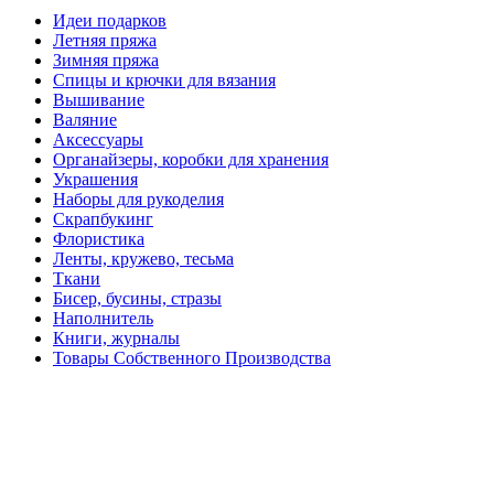
Идеи подарков
Летняя пряжа
Зимняя пряжа
Спицы и крючки для вязания
Вышивание
Валяние
Аксессуары
Органайзеры, коробки для хранения
Украшения
Наборы для рукоделия
Скрапбукинг
Флористика
Ленты, кружево, тесьма
Ткани
Бисер, бусины, стразы
Наполнитель
Книги, журналы
Товары Собственного Производства