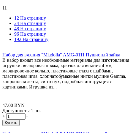
11
12 На страницу
24 На страницу
48 На страницу
96 На страницу
192 На страницу
Набор для вязания "Miadolla" AMG-0111 Пушистый зайка
В набор входят все необходимые материалы для изготовления
игрушки: велюровая пряжа, крючок для вязания 4 мм,
маркировочное кольцо, пластиковые глаза с шайбами,
пластиковая игла, хлопчатобумажные нитки мулине Gamma,
капроновая лента, синтепух, подробная инструкция с
картинками. Игрушка из...
47.00
BYN
Доступность:
1 шт.
+
−
Купить