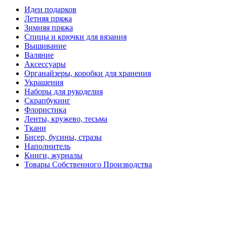
Идеи подарков
Летняя пряжа
Зимняя пряжа
Спицы и крючки для вязания
Вышивание
Валяние
Аксессуары
Органайзеры, коробки для хранения
Украшения
Наборы для рукоделия
Скрапбукинг
Флористика
Ленты, кружево, тесьма
Ткани
Бисер, бусины, стразы
Наполнитель
Книги, журналы
Товары Собственного Производства