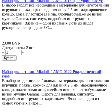
Набор для вязания "Miadolla" AMG-0115 Цветущий кактус
В набор входят все необходимые материалы для изготовления
игрушки: пряжа , крючок для вязания 2.5 мм, маркировочное
кольцо, глаза, пластиковая игла, хлопчатобумажные нитки
мулине Gamma, синтепух, подробная инструкция с
картинками. Вязание – один из самых уютных видов
рукоделия, не правда ли? С...
23.00
BYN
Доступность:
2 шт.
+
−
Купить
Набор для вязания "Miadolla" AMG-0122 Рождественский
гном
В набор входят все необходимые материалы для изготовления
игрушки: пряжа , крючок для вязания 2.5 мм, маркировочное
кольцо, пластиковая игла, швейная игла, хлопчатобумажные
нитки мулине Gamma, шерсть для валяния, синтепух,
подробная инструкция с картинками. Вязание – один из
самых уютных видов...