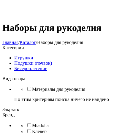
Наборы для рукоделия
Главная
/
Каталог
/
Наборы для рукоделия
Категории
Игрушки
Подушки (пэчвок)
Бисероплетение
Вид товара
Материалы для рукоделия
По этим критериям поиска ничего не найдено
Закрыть
Бренд
Miadolla
Клевер