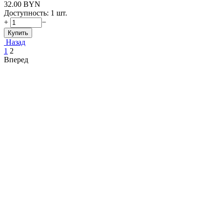
32.00
BYN
Доступность:
1 шт.
+
−
Купить
Назад
1
2
Вперед