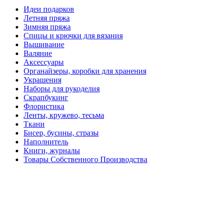
Идеи подарков
Летняя пряжа
Зимняя пряжа
Спицы и крючки для вязания
Вышивание
Валяние
Аксессуары
Органайзеры, коробки для хранения
Украшения
Наборы для рукоделия
Скрапбукинг
Флористика
Ленты, кружево, тесьма
Ткани
Бисер, бусины, стразы
Наполнитель
Книги, журналы
Товары Собственного Производства