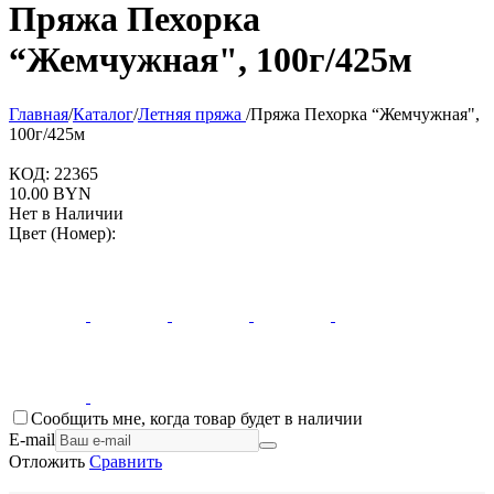
Пряжа Пехорка
“Жемчужная", 100г/425м
Главная
/
Каталог
/
Летняя пряжа
/
Пряжа Пехорка “Жемчужная",
100г/425м
КОД:
22365
10.00
BYN
Нет в Наличии
Цвет (Номер):
Сообщить мне, когда товар будет в наличии
E-mail
Отложить
Сравнить