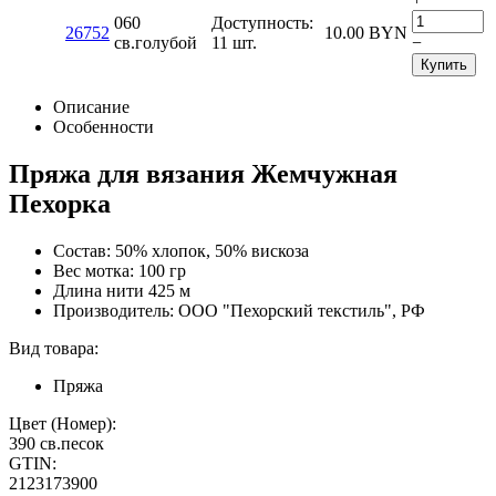
060
Доступность:
26752
10.00
BYN
св.голубой
11 шт.
−
Купить
Описание
Особенности
Пряжа для вязания Жемчужная
Пехорка
Состав: 50% хлопок, 50% вискоза
Вес мотка: 100 гр
Длина нити 425 м
Производитель: ООО "Пехорский текстиль", РФ
Вид товара:
Пряжа
Цвет (Номер):
390 св.песок
GTIN:
2123173900