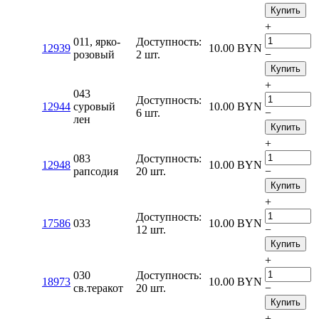
Купить
+
011, ярко-
Доступность:
12939
10.00
BYN
розовый
2 шт.
−
Купить
+
043
Доступность:
12944
суровый
10.00
BYN
6 шт.
−
лен
Купить
+
083
Доступность:
12948
10.00
BYN
рапсодия
20 шт.
−
Купить
+
Доступность:
17586
033
10.00
BYN
12 шт.
−
Купить
+
030
Доступность:
18973
10.00
BYN
св.теракот
20 шт.
−
Купить
+