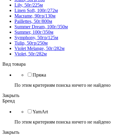
Lily, 50г/225м
Linen Soft, 100г/272м
Macrame, 90гр/130м
Paillettes, 50г/800м
Summer Dream, 100г/350м
Summer, 100г/350м
Symphony, 50гр/125м
Tulip, 50гр/250м
Violet Melange, 50г/282м
Violet, 50г/282м
Вид товара
Пряжа
По этим критериям поиска ничего не найдено
Закрыть
Бренд
YarnArt
По этим критериям поиска ничего не найдено
Закрыть