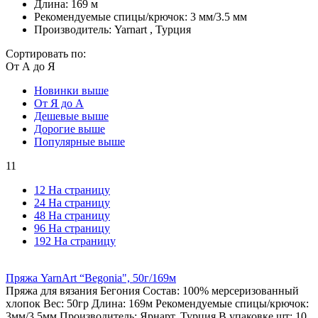
Длина: 169 м
Рекомендуемые спицы/крючок: 3 мм/3.5 мм
Производитель: Yarnart , Турция
Сортировать по:
От А до Я
Новинки выше
От Я до А
Дешевые выше
Дорогие выше
Популярные выше
11
12 На страницу
24 На страницу
48 На страницу
96 На страницу
192 На страницу
Пряжа YarnArt “Begonia", 50г/169м
Пряжа для вязания Бегония Состав: 100% мерсеризованный
хлопок Вес: 50гр Длина: 169м Рекомендуемые спицы/крючок:
3мм/3.5мм Производитель: Ярнарт, Турция В упаковке шт: 10