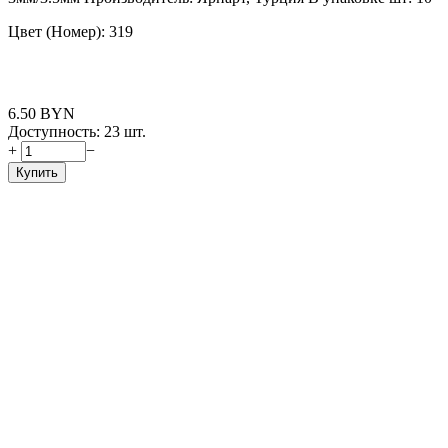
Цвет (Номер): 319
6.50
BYN
Доступность:
23 шт.
+
−
Купить