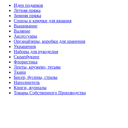
Идеи подарков
Летняя пряжа
Зимняя пряжа
Спицы и крючки для вязания
Вышивание
Валяние
Аксессуары
Органайзеры, коробки для хранения
Украшения
Наборы для рукоделия
Скрапбукинг
Флористика
Ленты, кружево, тесьма
Ткани
Бисер, бусины, стразы
Наполнитель
Книги, журналы
Товары Собственного Производства