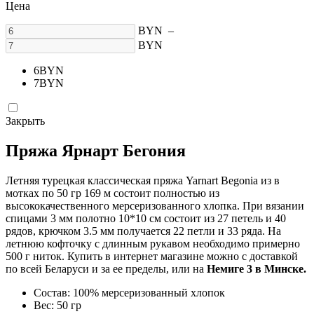
Цена
BYN
–
BYN
6
BYN
7
BYN
Закрыть
Пряжа Ярнарт Бегония
Летняя турецкая классическая пряжа Yarnart Begonia из в
мотках по 50 гр 169 м состоит полностью из
высококачественного мерсеризованного хлопка. При вязании
спицами 3 мм полотно 10*10 см состоит из 27 петель и 40
рядов, крючком 3.5 мм получается 22 петли и 33 ряда. На
летнюю кофточку с длинным рукавом необходимо примерно
500 г ниток. Купить в интернет магазине можно с доставкой
по всей Беларуси и за ее пределы, или на
Немиге 3 в Минске.
Состав: 100% мерсеризованный хлопок
Вес: 50 гр