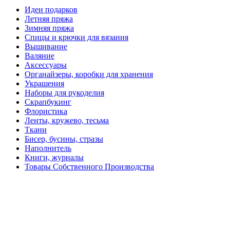
Идеи подарков
Летняя пряжа
Зимняя пряжа
Спицы и крючки для вязания
Вышивание
Валяние
Аксессуары
Органайзеры, коробки для хранения
Украшения
Наборы для рукоделия
Скрапбукинг
Флористика
Ленты, кружево, тесьма
Ткани
Бисер, бусины, стразы
Наполнитель
Книги, журналы
Товары Собственного Производства