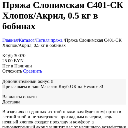
Пряжа Слонимская С401-СК
Хлопок/Акрил, 0.5 кг в
бобинах
Главная
/
Каталог
/
Летняя пряжа
/
Пряжа Слонимская С401-СК
Хлопок/Акрил, 0.5 кг в бобинах
КОД:
30070
25.00
BYN
Нет в Наличии
Отложить
Сравнить
Дополнительный бонус!!!
Приглашаем в наш Магазин Клуб-ОК на Немиге 3!
Варианты оплаты
Доставка
В изделиях созданных из этой пряжи вам будет комфортно в
летний зной и не замерзнете прохладным вечером, ведь
нежный хлопок создаст прохладу и комфорт, а
гипоалергенный акрил защитит вас от излишнего воздействия