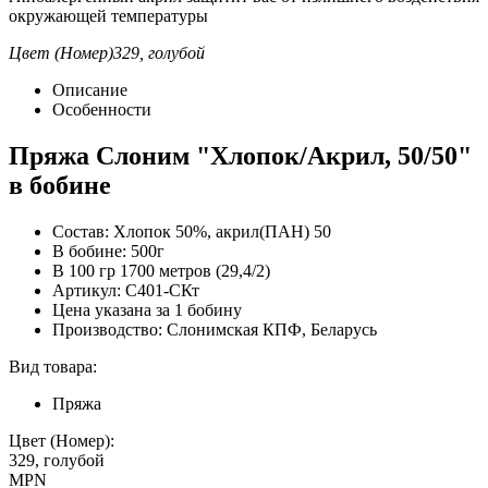
окружающей температуры
Цвет (Номер)
329, голубой
Описание
Особенности
Пряжа Слоним "Хлопок/Акрил, 50/50"
в бобине
Состав: Хлопок 50%, акрил(ПАН) 50
В бобине: 500г
В 100 гр 1700 метров (29,4/2)
Артикул: С401-СКт
Цена указана за 1 бобину
Производство: Слонимская КПФ, Беларусь
Вид товара:
Пряжа
Цвет (Номер):
329, голубой
MPN