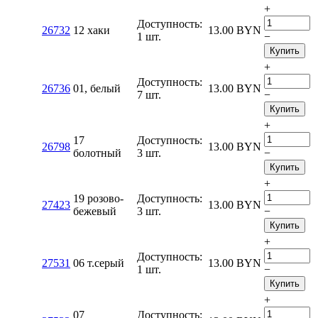
+
Доступность:
26732
12 хаки
13.00
BYN
1 шт.
−
Купить
+
Доступность:
26736
01, белый
13.00
BYN
7 шт.
−
Купить
+
17
Доступность:
26798
13.00
BYN
болотный
3 шт.
−
Купить
+
19 розово-
Доступность:
27423
13.00
BYN
бежевый
3 шт.
−
Купить
+
Доступность:
27531
06 т.серый
13.00
BYN
1 шт.
−
Купить
+
07
Доступность: