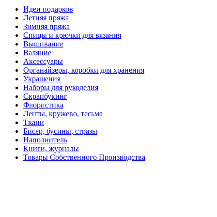
Идеи подарков
Летняя пряжа
Зимняя пряжа
Спицы и крючки для вязания
Вышивание
Валяние
Аксессуары
Органайзеры, коробки для хранения
Украшения
Наборы для рукоделия
Скрапбукинг
Флористика
Ленты, кружево, тесьма
Ткани
Бисер, бусины, стразы
Наполнитель
Книги, журналы
Товары Собственного Производства