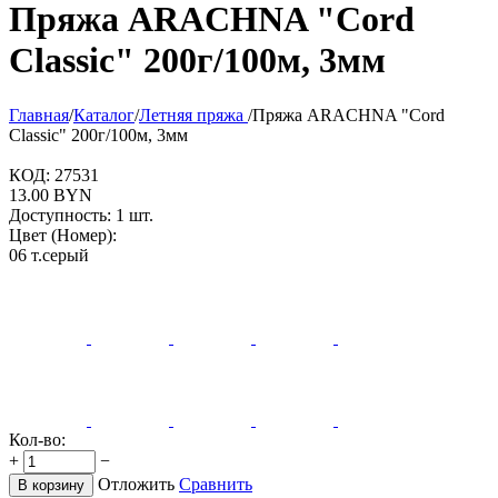
Пряжа ARACHNA "Cord
Classic" 200г/100м, 3мм
Главная
/
Каталог
/
Летняя пряжа
/
Пряжа ARACHNA "Cord
Classic" 200г/100м, 3мм
КОД:
27531
13.00
BYN
Доступность:
1 шт.
Цвет (Номер):
06 т.серый
Кол-во:
+
−
Отложить
Сравнить
В корзину