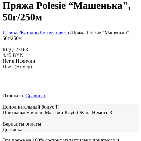
Пряжа Polesie “Машенька",
50г/250м
Главная
/
Каталог
/
Летняя пряжа
/
Пряжа Polesie “Машенька",
50г/250м
КОД:
27163
4.45
BYN
Нет в Наличии
Цвет (Номер):
Отложить
Сравнить
Дополнительный бонус!!!
Приглашаем в наш Магазин Клуб-ОК на Немиге 3!
Варианты оплаты
Доставка
Эта пряжа на 100% состоит из тактильно приятного и