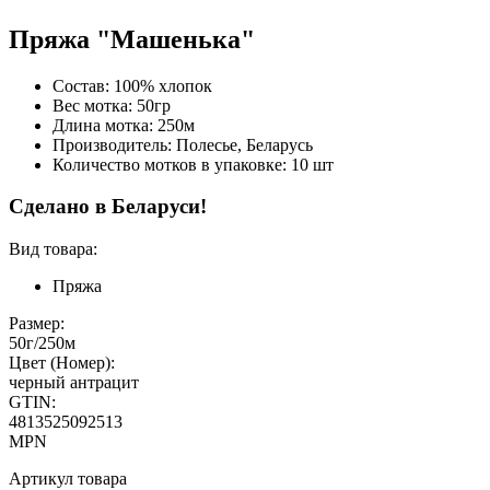
Пряжа "Машенька"
Состав: 100% хлопок
Вес мотка: 50гр
Длина мотка: 250м
Производитель: Полесье, Беларусь
Количество мотков в упаковке: 10 шт
Сделано в Беларуси!
Вид товара:
Пряжа
Размер:
50г/250м
Цвет (Номер):
черный антрацит
GTIN:
4813525092513
MPN
Артикул товара