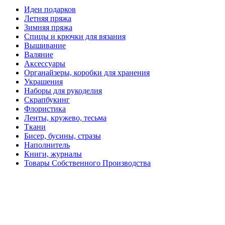
Идеи подарков
Летняя пряжа
Зимняя пряжа
Спицы и крючки для вязания
Вышивание
Валяние
Аксессуары
Органайзеры, коробки для хранения
Украшения
Наборы для рукоделия
Скрапбукинг
Флористика
Ленты, кружево, тесьма
Ткани
Бисер, бусины, стразы
Наполнитель
Книги, журналы
Товары Собственного Производства