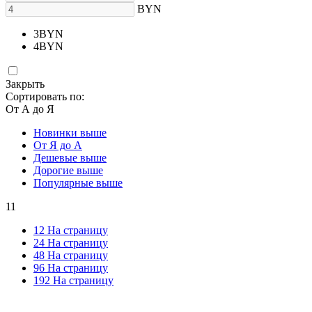
BYN
3
BYN
4
BYN
Закрыть
Сортировать по:
От А до Я
Новинки выше
От Я до А
Дешевые выше
Дорогие выше
Популярные выше
11
12 На страницу
24 На страницу
48 На страницу
96 На страницу
192 На страницу