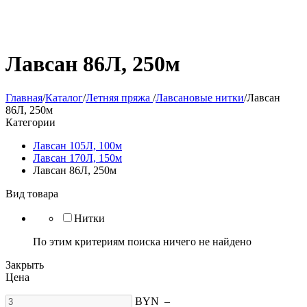
Лавсан 86Л, 250м
Главная
/
Каталог
/
Летняя пряжа
/
Лавсановые нитки
/
Лавсан
86Л, 250м
Категории
Лавсан 105Л, 100м
Лавсан 170Л, 150м
Лавсан 86Л, 250м
Вид товара
Нитки
По этим критериям поиска ничего не найдено
Закрыть
Цена
BYN
–