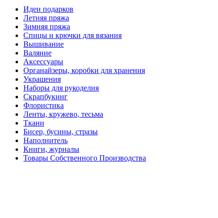
Идеи подарков
Летняя пряжа
Зимняя пряжа
Спицы и крючки для вязания
Вышивание
Валяние
Аксессуары
Органайзеры, коробки для хранения
Украшения
Наборы для рукоделия
Скрапбукинг
Флористика
Ленты, кружево, тесьма
Ткани
Бисер, бусины, стразы
Наполнитель
Книги, журналы
Товары Собственного Производства