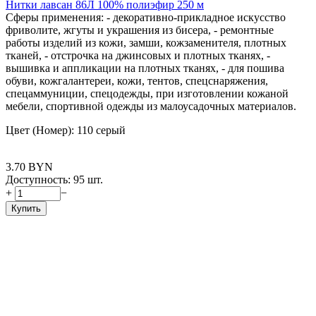
Нитки лавсан 86Л 100% полиэфир 250 м
Сферы применения: - декоративно-прикладное искусство
фриволите, жгуты и украшения из бисера, - ремонтные
работы изделий из кожи, замши, кожзаменителя, плотных
тканей, - отстрочка на джинсовых и плотных тканях, -
вышивка и аппликации на плотных тканях, - для пошива
обуви, кожгалантереи, кожи, тентов, спецснаряжения,
спецаммуниции, спецодежды, при изготовлении кожаной
мебели, спортивной одежды из малоусадочных материалов.
Цвет (Номер): 110 серый
3.70
BYN
Доступность:
95 шт.
+
−
Купить