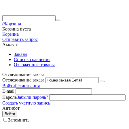
0
Корзина
Корзина пуста
Корзина
Отправить запрос
Аккаунт
Заказы
Список сравнения
Отложенные товары
Отслеживание заказа
Отслеживание заказа
Войти
Регистрация
E-mail
Пароль
Забыли пароль?
Создать учетную запись
Антибот
Войти
Запомнить