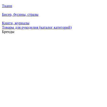
Ткани
Бисер, бусины, стразы
Книги, журналы
Товары для рукоделия (каталог категорий)
Бренды