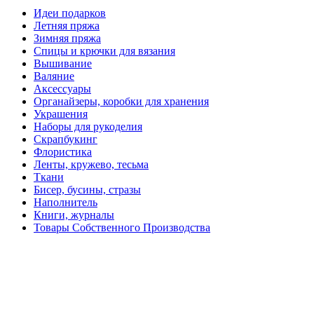
Идеи подарков
Летняя пряжа
Зимняя пряжа
Спицы и крючки для вязания
Вышивание
Валяние
Аксессуары
Органайзеры, коробки для хранения
Украшения
Наборы для рукоделия
Скрапбукинг
Флористика
Ленты, кружево, тесьма
Ткани
Бисер, бусины, стразы
Наполнитель
Книги, журналы
Товары Собственного Производства