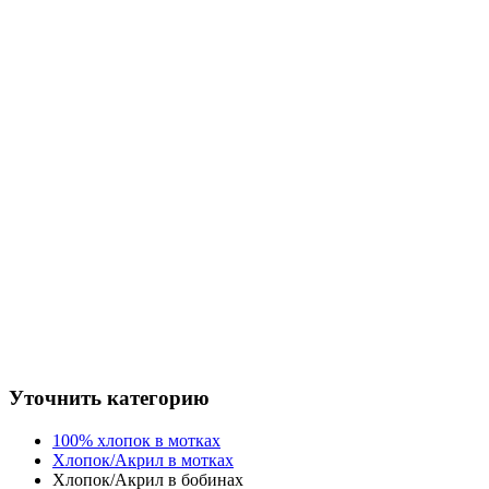
Уточнить категорию
100% хлопок в мотках
Хлопок/Акрил в мотках
Хлопок/Акрил в бобинах