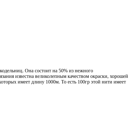
кодельниц. Она состоит на 50% из нежного
вязания известна великолепным качеством окраски, хорошей
 которых имеет длину 1000м. То есть 100гр этой нити имеет