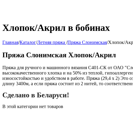
Хлопок/Акрил в бобинах
Главная
/
Каталог
/
Летняя пряжа
/
Пряжа Слонимская
/
Хлопок/Акр
Пряжа Слонимская Хлопок/Акрил
Пряжа для ручного и машинного вязания С401-СК от ОАО "Сло
высококачественного хлопка и на 50% из теплой, гипоаллерген
износостойкостью и удобством в работе. Пряжа (29,4 x 2) Это о
длину 3400м, а если пряжа состоит из 2 нитей, то соответствен
Сделано в Беларуси!
В этой категории нет товаров