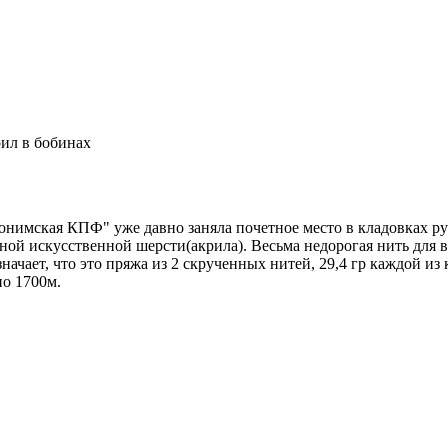
ил в бобинах
нимская КПФ" уже давно заняла почетное место в кладовках ру
ной искусственной шерсти(акрила). Весьма недорогая нить для 
значает, что это пряжа из 2 скрученных нитей, 29,4 гр каждой из
но 1700м.