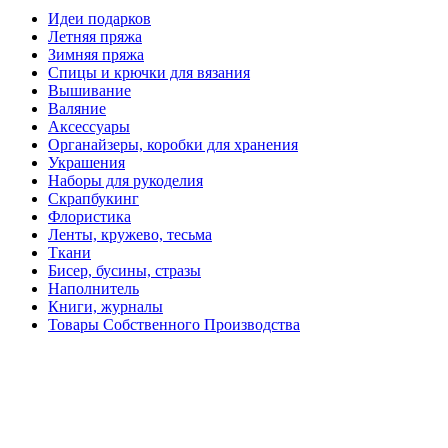
Идеи подарков
Летняя пряжа
Зимняя пряжа
Спицы и крючки для вязания
Вышивание
Валяние
Аксессуары
Органайзеры, коробки для хранения
Украшения
Наборы для рукоделия
Скрапбукинг
Флористика
Ленты, кружево, тесьма
Ткани
Бисер, бусины, стразы
Наполнитель
Книги, журналы
Товары Собственного Производства