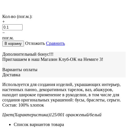
Кол-во (пог.м.):
+
−
пог.м.
Отложить
Сравнить
В корзину
Дополнительный бонус!!!
Приглашаем в наш Магазин Клуб-ОК на Немиге 3!
Варианты оплаты
Доставка
Используется для создания изделий, украшающих интерьер,
настенных панно, декоративных тарелок, ваз, абажуров,
находит широкое применение в рукоделии, в том числе для
создания оригинальных украшений: бусы, браслеты, серьги.
Состав: 100% хлопок
Цвет(Характеристика)
125/001 оранжевый/белый
Список вариантов товара