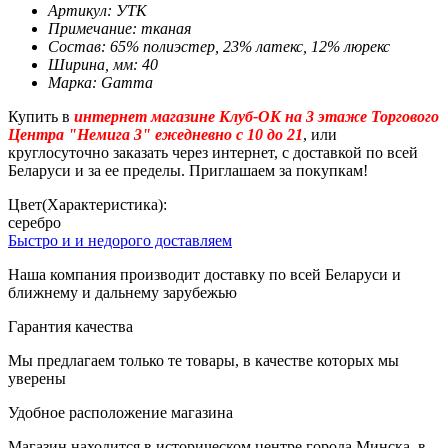
Артикул: УТК
Примечание: тканая
Состав: 65% полиэстер, 23% латекс, 12% люрекс
Ширина, мм: 40
Марка: Gamma
Купить в
интернет магазине Клуб-ОК на 3 этаже Торгового
Центра "Немига 3" ежедневно с 10 до 21
, или
круглосуточно заказать через интернет, с доставкой по всей
Беларуси и за ее пределы. Приглашаем за покупкам!
Цвет(Характеристика):
серебро
Быстро и и недорого доставляем
Наша компания производит доставку по всей Беларуси и
ближнему и дальнему зарубежью
Гарантия качества
Мы предлагаем только те товары, в качестве которых мы
уверены
Удобное расположение магазина
Магазин находится в историческом центре города Минска, в