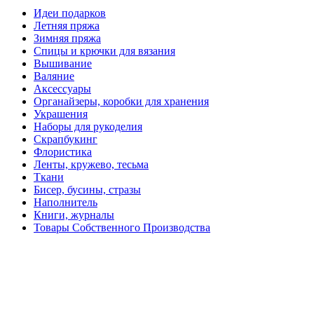
Идеи подарков
Летняя пряжа
Зимняя пряжа
Спицы и крючки для вязания
Вышивание
Валяние
Аксессуары
Органайзеры, коробки для хранения
Украшения
Наборы для рукоделия
Скрапбукинг
Флористика
Ленты, кружево, тесьма
Ткани
Бисер, бусины, стразы
Наполнитель
Книги, журналы
Товары Собственного Производства